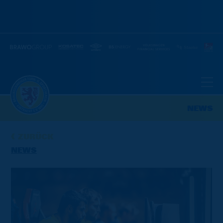
NEWS
ZURÜCK
NEWS