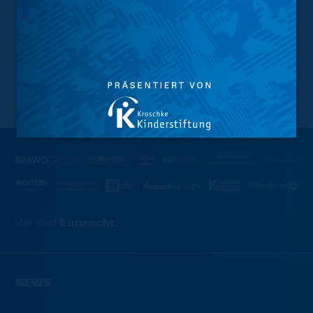
NACH OBEN
Wir sind
Eintracht.
NEWS