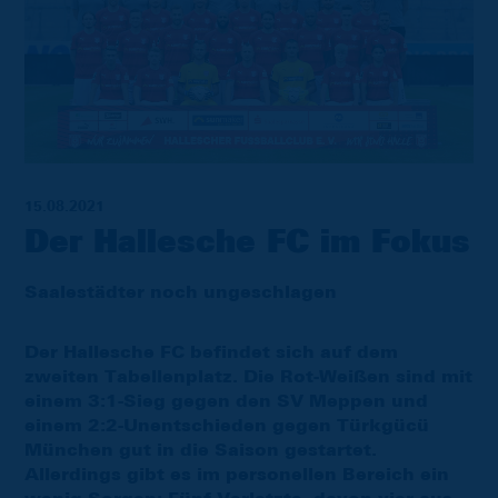
15.08.2021
Der Hallesche FC im Fokus
Saalestädter noch ungeschlagen
Der Hallesche FC befindet sich auf dem
zweiten Tabellenplatz. Die Rot-Weißen sind mit
einem 3:1-Sieg gegen den SV Meppen und
einem 2:2-Unentschieden gegen Türkgücü
München gut in die Saison gestartet.
Allerdings gibt es im personellen Bereich ein