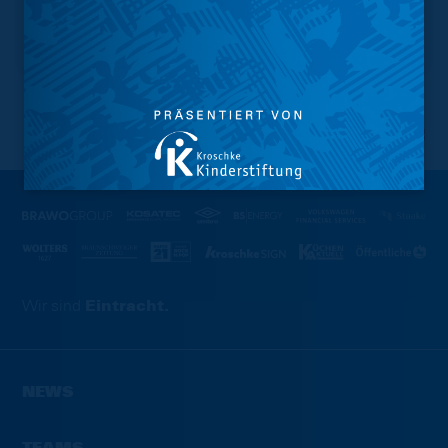
NACH OBEN
Wir sind
Eintracht.
NEWS