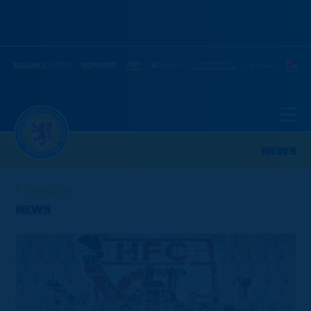
NEWS
ZURÜCK
NEWS