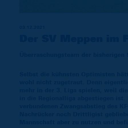
03.12.2021
Der SV Meppen im 
Überraschungsteam der bisherigen 
Selbst die kühnsten Optimisten hä
wohl nicht zugetraut. Denn eigentl
mehr in der 3. Liga spielen, weil di
in die Regionalliga abgestiegen ist
verbundenen Zwangsabstieg des KFC
Nachrücker noch Drittligist geblie
Mannschaft aber zu nutzen und befi