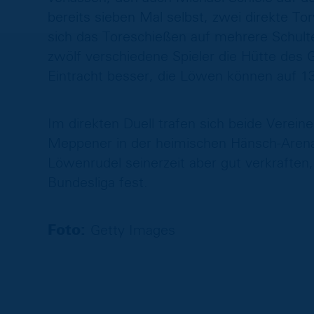
bereits sieben Mal selbst, zwei direkte T
sich das Toreschießen auf mehrere Schulter
zwölf verschiedene Spieler die Hütte des G
Eintracht besser, die Löwen können auf 1
Im direkten Duell trafen sich beide Vereine 
Meppener in der heimischen Hänsch-Arena
Löwenrudel seinerzeit aber gut verkraften,
Bundesliga fest.
Foto:
Getty Images