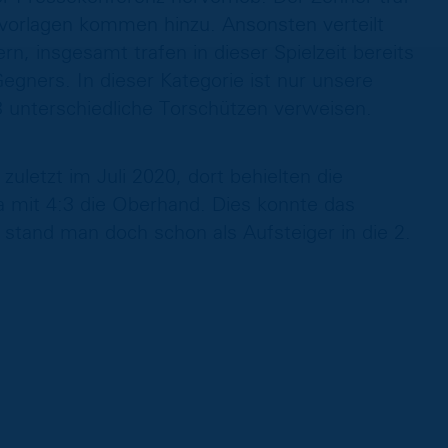
orvorlagen kommen hinzu. Ansonsten verteilt
n, insgesamt trafen in dieser Spielzeit bereits
egners. In dieser Kategorie ist nur unsere
3 unterschiedliche Torschützen verweisen.
zuletzt im Juli 2020, dort behielten die
 mit 4:3 die Oberhand. Dies konnte das
 stand man doch schon als Aufsteiger in die 2.