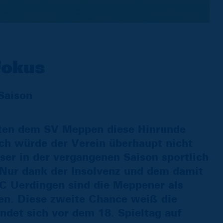
Fokus
Saison
tten dem SV Meppen diese Hinrunde
ich würde der Verein überhaupt nicht
eser in der vergangenen Saison sportlich
. Nur dank der Insolvenz und dem damit
 Uerdingen sind die Meppener als
ben. Diese zweite Chance weiß die
ndet sich vor dem 18. Spieltag auf