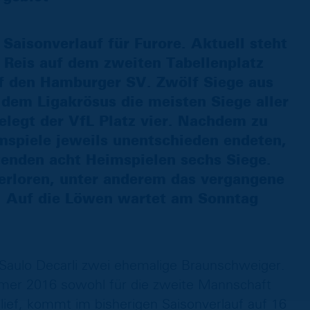
Saisonverlauf für Furore. Aktuell steht
Reis auf dem zweiten Tabellenplatz
f den Hamburger SV. Zwölf Siege aus
dem Ligakrösus die meisten Siege aller
elegt der VfL Platz vier. Nachdem zu
mspiele jeweils unentschieden endeten,
genden acht Heimspielen sechs Siege.
erloren, unter anderem das vergangene
. Auf die Löwen wartet am Sonntag
 Saulo Decarli zwei ehemalige Braunschweiger.
er 2016 sowohl für die zweite Mannschaft
flief, kommt im bisherigen Saisonverlauf auf 16