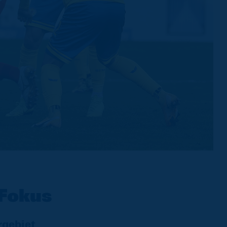
Fokus
rgebiet