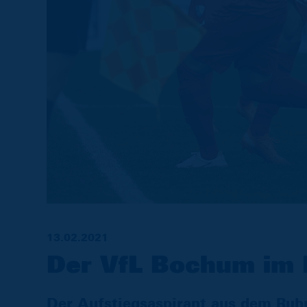
13.02.2021
Der VfL Bochum im 
Der Aufstiegsaspirant aus dem Ruh