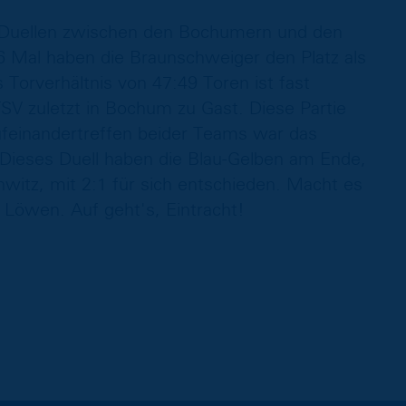
9 Duellen zwischen den Bochumern und den
16 Mal haben die Braunschweiger den Platz als
 Torverhältnis von 47:49 Toren ist fast
SV zuletzt in Bochum zu Gast. Diese Partie
Aufeinandertreffen beider Teams war das
. Dieses Duell haben die Blau-Gelben am Ende,
hwitz, mit 2:1 für sich entschieden. Macht es
 Löwen. Auf geht's, Eintracht!