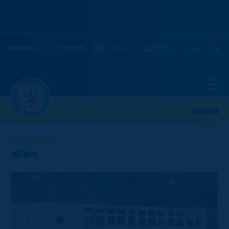
NEWS
ZURÜCK
NEWS