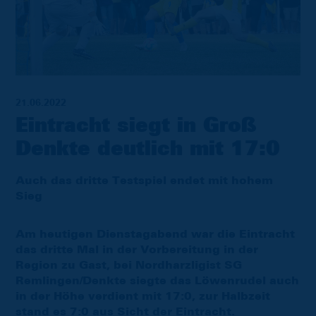
21.06.2022
Eintracht siegt in Groß
Denkte deutlich mit 17:0
Auch das dritte Testspiel endet mit hohem
Sieg
Am heutigen Dienstagabend war die Eintracht
das dritte Mal in der Vorbereitung in der
Region zu Gast, bei Nordharzligist SG
Remlingen/Denkte siegte das Löwenrudel auch
in der Höhe verdient mit 17:0, zur Halbzeit
stand es 7:0 aus Sicht der Eintracht.