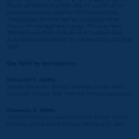
Freude auf das Trainingslager ist groß, wir können da
noch mehr am Team arbeiten. Das Drumherum im
Trainingslager ist immer wichtig, es soll aber schon
intensiv und viel gearbeitet werden. Wir haben zwei
Testspiele vereinbart, in denen wir an unserem Spiel
auch weiterarbeiten wollen. Es werden schöne und harte
Tage.
Das Spiel im Stenogramm
Eintracht 1. Hälfte
Schulze Kökelsum – Donkor, Behrendt, Decarli, Marx,
Krauße (C), Zouaoui, Otto, Henning, Thomas, Lauberbach
Eintracht 2. Hälfte
Schulze-Kökelsum – Kijewski, Strompf, Schultz, Görlich,
Nikolaou, Wiebe, Suzuki, Hungier, Multhaup (C), Girth