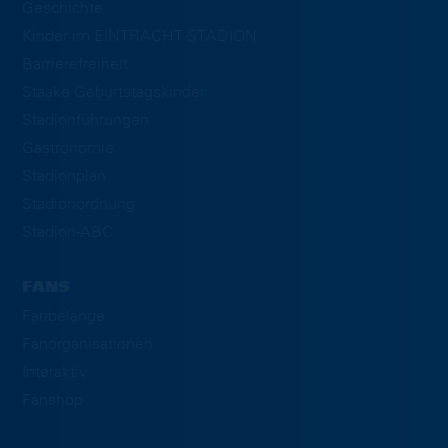
Geschichte
Kinder im EINTRACHT-STADION
Barrierefreiheit
Staake Geburtstagskinder
Stadionführungen
Gastronomie
Stadionplan
Stadionordnung
Stadion-ABC
FANS
Fanbelange
Fanorganisationen
Interaktiv
Fanshop