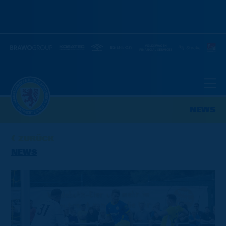
NEWS
ZURÜCK
NEWS