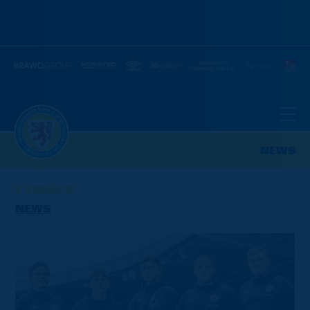
NEWS
ZURÜCK
NEWS