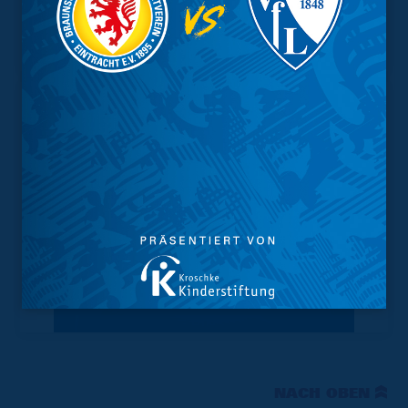
Kader
Tabelle
NACH OBEN