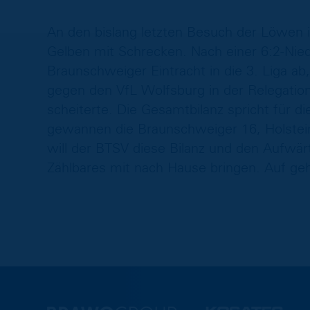
An den bislang letzten Besuch der Löwen im
Gelben mit Schrecken. Nach einer 6:2-Nied
Braunschweiger Eintracht in die 3. Liga a
gegen den VfL Wolfsburg in der Relegatio
scheiterte. Die Gesamtbilanz spricht für d
gewannen die Braunschweiger 16, Holstein 
will der BTSV diese Bilanz und den Aufwär
Zählbares mit nach Hause bringen. Auf geh