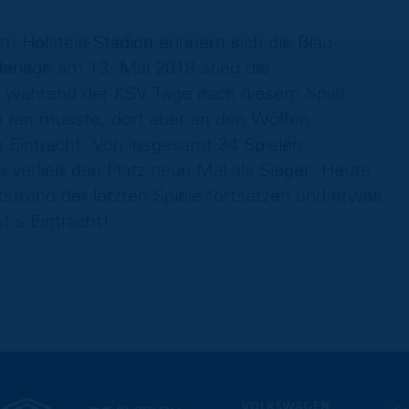
 Holstein-Stadion erinnern sich die Blau-
erlage am 13. Mai 2018 stieg die
b, während der KSV Tage nach diesem Spiel
n ran musste, dort aber an den Wölfen
ie Eintracht. Von insgesamt 34 Spielen
verließ den Platz neun Mal als Sieger. Heute
tstrend der letzten Spiele fortsetzen und etwas
t’s Eintracht!