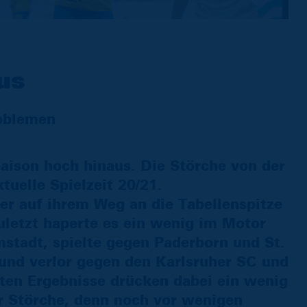
us
oblemen
 Saison hoch hinaus. Die Störche von der
tuelle Spielzeit 20/21.
er auf ihrem Weg an die Tabellenspitze
uletzt haperte es ein wenig im Motor
tadt, spielte gegen Paderborn und St.
 und verlor gegen den Karlsruher SC und
ten Ergebnisse drücken dabei ein wenig
r Störche, denn noch vor wenigen