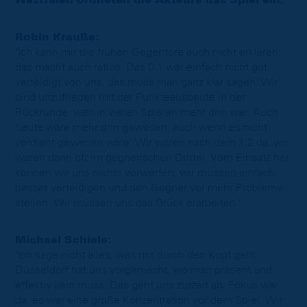
Westfalen ordneten die Akteure das Spiel ein.
Robin Krauße:
"Ich kann mir die frühen Gegentore auch nicht erklären,
das macht auch ratlos. Das 0:1 war einfach nicht gut
verteidigt von uns, das muss man ganz klar sagen. Wir
sind unzufrieden mit der Punkteausbeute in der
Rückrunde, weil in vielen Spielen mehr drin war. Auch
heute wäre mehr drin gewesen, auch wenn es nicht
verdient gewesen wäre. Wir waren nach dem 1:2 da, wir
waren dann oft im gegnerischen Drittel. Vom Einsatz her
können wir uns nichts vorwerfen, wir müssen einfach
besser verteidigen und den Gegner vor mehr Probleme
stellen. Wir müssen uns das Glück erarbeiten."
Michael Schiele:
"Ich sage nicht alles, was mir durch den Kopf geht.
Düsseldorf hat uns vorgemacht, wo man präsent und
effektiv sein muss. Das geht uns zurzeit ab. Fokus war
da, es war eine große Konzentration vor dem Spiel. Wir