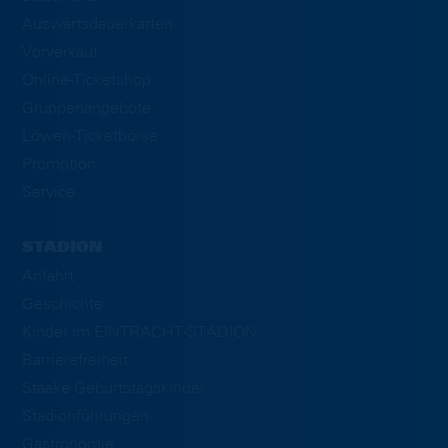
Auswärtsdauerkarten
Vorverkauf
Online-Ticketshop
Gruppenangebote
Löwen-Ticketbörse
Promotion
Service
STADION
Anfahrt
Geschichte
Kinder im EINTRACHT-STADION
Barrierefreiheit
Staake Geburtstagskinder
Stadionführungen
Gastronomie