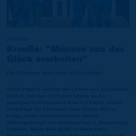
24.02.2023
Krauße: "Müssen uns das
Glück erarbeiten"
Die Stimmen zum Spiel in Düsseldorf
Ohne Punkte kehren die Löwen aus Düsseldorf
zurück, bei den Fortunen setzte es am
heutigen Freitagabend eine 1:3-Pleite. Damit
unterliegt die Eintracht zum dritten Mal in
Folge, bleibt damit natürlich tief im
Abstiegskampf der umkämpften 2. Bundesliga
stecken. Nach dem Duell in Nordrhein-