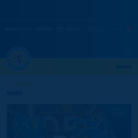
NEWS
ZURÜCK
NEWS