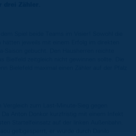
 drei Zähler.
 dem Spiel beide Teams im Visier! Sowohl die
hätten jeweils mit einem Erfolg im direkten
ga-Saison gebucht. Den Hausherren reichte
 Bielfeld zeitgleich nicht gewinnen sollte. Die
enn Bielefeld maximal einen Zähler auf der Pfalz
m Vergleich zum Last-Minute-Sieg gegen
Da Anton Donkor kurzfristig mit einem Infekt
ten Startelfeinsatz auf der linken Außenbahn.
aou gelbgesperrt, er wurde durch Danilo