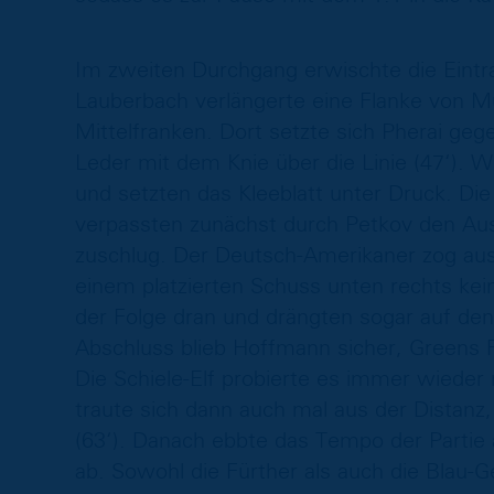
Im zweiten Durchgang erwischte die Eintr
Lauberbach verlängerte eine Flanke von Mu
Mittelfranken. Dort setzte sich Pherai geg
Leder mit dem Knie über die Linie (47‘). 
und setzten das Kleeblatt unter Druck. Die
verpassten zunächst durch Petkov den Aus
zuschlug. Der Deutsch-Amerikaner zog aus
einem platzierten Schuss unten rechts kei
der Folge dran und drängten sogar auf den
Abschluss blieb Hoffmann sicher, Greens F
Die Schiele-Elf probierte es immer wieder 
traute sich dann auch mal aus der Distanz
(63‘). Danach ebbte das Tempo der Partie 
ab. Sowohl die Fürther als auch die Blau-G