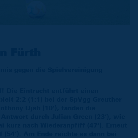
n Fürth
emis gegen die Spielvereinigung
 Die Eintracht entführt einen
ielt 2:2 (1:1) bei der SpVgg Greuther
nthony Ujah (10‘), fanden die
 Antwort durch Julian Green (23‘), wie
 kurz nach Wiederanpfiff (47‘). Erneut
f (54‘). Am Ende reichte es dann bei