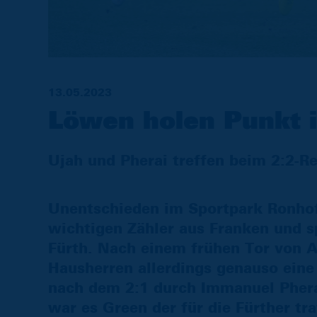
13.05.2023
Löwen holen Punkt i
Ujah und Pherai treffen beim 2:2-R
Unentschieden im Sportpark Ronhof!
wichtigen Zähler aus Franken und sp
Fürth. Nach einem frühen Tor von A
Hausherren allerdings genauso eine
nach dem 2:1 durch Immanuel Pherai
war es Green der für die Fürther tra