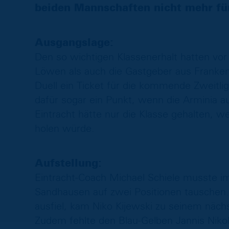
beiden Mannschaften nicht mehr für
Ausgangslage:
Den so wichtigen Klassenerhalt hatten vor
Löwen als auch die Gastgeber aus Franken 
Duell ein Ticket für die kommende Zweitli
dafür sogar ein Punkt, wenn die Arminia aus
Eintracht hätte nur die Klasse gehalten, w
holen würde.
Aufstellung:
Eintracht-Coach Michael Schiele musste i
Sandhausen auf zwei Positionen tauschen. 
ausfiel, kam Niko Kijewski zu seinem nächs
Zudem fehlte den Blau-Gelben Jannis Nikol