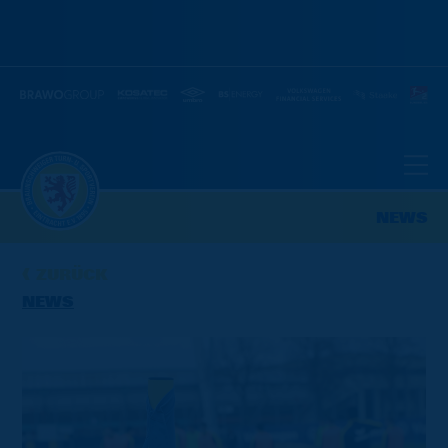
NEWS
ZURÜCK
NEWS