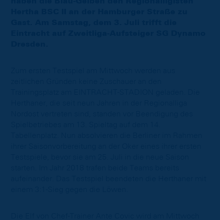
haben die Blau-Gelben den Regionalligisten
Hertha BSC II an der Hamburger Straße zu
Gast. Am Samstag, dem 3. Juli trifft die
Eintracht auf Zweitliga-Aufsteiger SG Dynamo
Dresden.
Zum ersten Testspiel am Mittwoch werden aus
zeitlichen Gründen keine Zuschauer an den
Trainingsplatz am EINTRACHT-STADION geladen. Die
Herthaner, die seit neun Jahren in der Regionalliga
Nordost vertreten sind, standen vor Beendigung des
Spielbetriebes am 13. Spieltag auf dem 14.
Tabellenplatz. Nun absolvieren die Berliner im Rahmen
ihrer Saisonvorbereitung an der Oker eines ihrer ersten
Testspiele, bevor sie am 25. Juli in die neue Saison
starten. Im Jahr 2018 trafen beide Teams bereits
aufeinander. Das Testspiel beendeten die Herthaner mit
einem 3:1-Sieg gegen die Löwen.
Die Elf von Chef-Trainer Ante Covic wird am Mittwoch