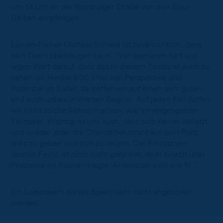
um 14 Uhr an der Hamburger Straße von den Blau-
Gelben empfangen.
Löwen-Trainer Michael Schiele ist zuversichtlich, dass
sein Team überzeugen kann: “Wir trainieren hart und
legen Wert darauf, dass das in diesem Testspiel auch zu
sehen ist. Hertha BSC II hat viel Perspektive und
Potenzial im Kader, da treffen wir auf einen sehr guten
und auch unbekümmerten Gegner. Auf jeden Fall dürfen
wir nicht solche Fehler machen, wie im vergangenen
Testspiel. Wichtig ist uns auch, dass sich keiner verletzt
und wieder jeder die Chance bekommt auf dem Platz
alles zu geben und sich zu zeigen. Der Einsatz von
Jasmin Fejzic ist noch nicht ganz klar, da er zuletzt über
Probleme im Rücken klagte. Ansonsten sind alle fit.“
Ein Livestream dieses Spiels kann nicht angeboten
werden.