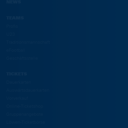
NEWS
TEAMS
Profis
U23
Traditionsmannschaft
eFootball
Geschäftsstelle
TICKETS
Dauerkarten
Auswärtsdauerkarten
Vorverkauf
Online-Ticketshop
Gruppenangebote
Löwen-Ticketbörse