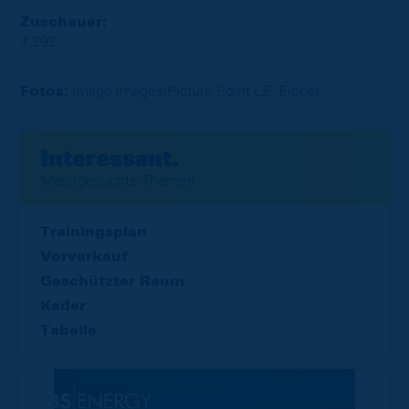
Zuschauer:
7.292
Fotos:
imago images/Picture Point LE, Eibner
Interessant.
Meistgesuchte Themen
Trainingsplan
Vorverkauf
Geschützter Raum
Kader
Tabelle