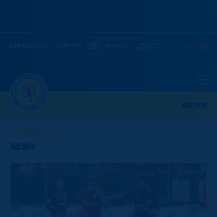
NEWS
ZURÜCK
NEWS