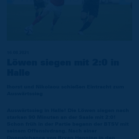
16.08.2021
Löwen siegen mit 2:0 in
Halle
Ihorst und Nikolaou schießen Eintracht zum
Auswärtssieg
Auswärtssieg in Halle! Die Löwen siegen nach
starken 90 Minuten an der Saale mit 2:0!
Schon früh in der Partie begann der BTSV mit
seinem Offensivdrang. Nach einer
Doppelchance von Bryan Henning in den