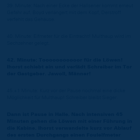
39. Minute: Nach einer Ecke der Hallsener kommt erneut
Gefahr auf. Boyd verlängert mit dem Kopf, Derstroff
verfehlt das Gehäuse.
40. Minute: Elfmeter für die Eintracht! Multhaup wird im
Sechzehner gelegt.
42. Minute: Tooooooooooor für die Löwen!
Ihorst schiebt ein und verlädt Schreiber im Tor
der Gastgeber. Jawoll, Männer!
45.+1 Minute: Kurz vor der Pause nochmal eine dicke
Möglichkeit für Multhaup! Schreiber bleibt Sieger.
Dann ist Pause in Halle. Nach intensiven 45
Minuten gehen die Löwen mit einer Führung in
die Kabine. Ihorst verwandelte kurz vor Ablauf
des ersten Durchgangs einen Foulelfmeter