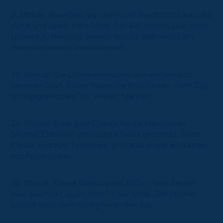
3. Minute: Blau-Gelb legt direkt los! Ihorst bricht auf links
durch und spielt in die Mitte. Der Ball kommt über einen
Umweg zu Henning, dessen Schuss aber rechts am
Hallenser Kasten vorbeischnellt.
10. Minute: Die Löwen erwischen den vermeintlich
besseren Start. Bisher haben die Blau-Gelben mehr Zug
zum gegnerischen Tor. Weiter, Männer!.
24. Minute: Erste gute Chance für die Hausherren.
Michael Eberwein wird auf die Reise geschickt. Seine
Flanke wird zum Torschuss, geht aber knapp am Kasten
von Fejzic vorbei.
35. Minute: Klasse Spielzug des BTSV! Peña Zauner
wird geschickt, sucht Ihorst in der Mitte. Der Stürmer
kommt nicht mehr richtig hinter den Ball.