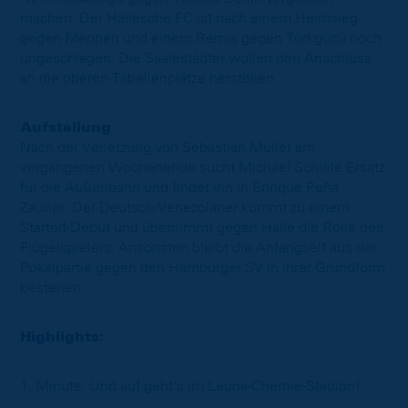
machen. Der Hallesche FC ist nach einem Heimsieg
gegen Meppen und einem Remis gegen Türkgücü noch
ungeschlagen. Die Saalestädter wollen den Anschluss
an die oberen Tabellenplätze herstellen.
Aufstellung
Nach der Verletzung von Sebastian Müller am
vergangenen Wochenende sucht Michael Schiele Ersatz
für die Außenbahn und findet ihn in Enrique Peña
Zauner. Der Deutsch-Venezolaner kommt zu einem
Startelf-Debüt und übernimmt gegen Halle die Rolle des
Flügelspielers. Ansonsten bleibt die Anfangself aus der
Pokalpartie gegen den Hamburger SV in ihrer Grundform
bestehen.
Highlights:
1. Minute: Und auf geht's im Leuna-Chemie-Stadion!