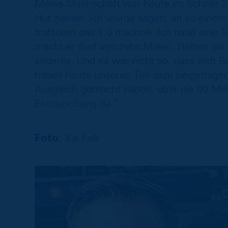
Meine Mannschaft war heute im Schnitt 23
Hut ziehen. Ich würde sagen, an so eine
trotzdem das 1:0 machen. Ich habe eine 
macht er fünf von zehn Malen. Hätten wir 
anderes. Und es war nicht so, dass sich Br
haben heute unseren Teil dazu beigetragen.
Ausgleich gemacht haben, über die 90 Minu
Enttäuschung da.”
Foto:
Kai Falk