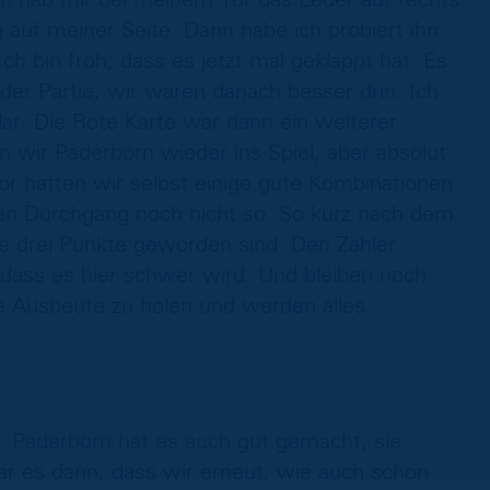
uf meiner Seite. Dann habe ich probiert ihn
Ich bin froh, dass es jetzt mal geklappt hat. Es
er Partie, wir waren danach besser drin. Ich
ar. Die Rote Karte war dann ein weiterer
wir Paderborn wieder ins Spiel, aber absolut
or hatten wir selbst einige gute Kombinationen
ten Durchgang noch nicht so. So kurz nach dem
ne drei Punkte geworden sind. Den Zähler
dass es hier schwer wird. Und bleiben noch
e Ausbeute zu holen und werden alles
s. Paderborn hat es auch gut gemacht, sie
ar es dann, dass wir erneut, wie auch schon