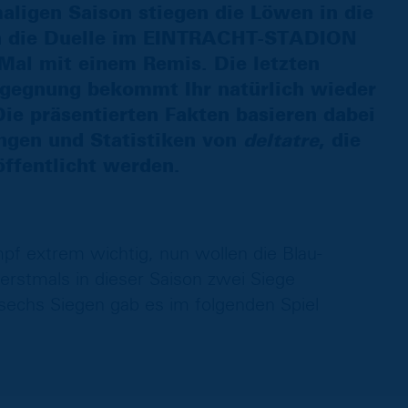
ligen Saison stiegen die Löwen in die
en die Duelle im EINTRACHT-STADION
 Mal mit einem Remis. Die letzten
egegnung bekommt Ihr natürlich wieder
ie präsentierten Fakten basieren dabei
gen und Statistiken von
deltatre
, die
öffentlicht werden.
pf extrem wichtig, nun wollen die Blau-
erstmals in dieser Saison zwei Siege
sechs Siegen gab es im folgenden Spiel