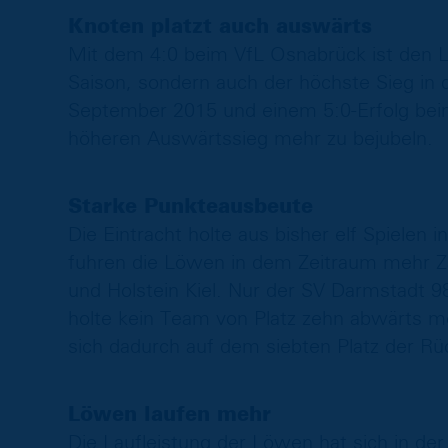
Knoten platzt auch auswärts
Mit dem 4:0 beim VfL Osnabrück ist den L
Saison, sondern auch der höchste Sieg in d
September 2015 und einem 5:0-Erfolg beim
höheren Auswärtssieg mehr zu bejubeln.
Starke Punkteausbeute
Die Eintracht holte aus bisher elf Spielen 
fuhren die Löwen in dem Zeitraum mehr Z
und Holstein Kiel. Nur der SV Darmstadt 9
holte kein Team von Platz zehn abwärts m
sich dadurch auf dem siebten Platz der Rü
Löwen laufen mehr
Die Laufleistung der Löwen hat sich in de