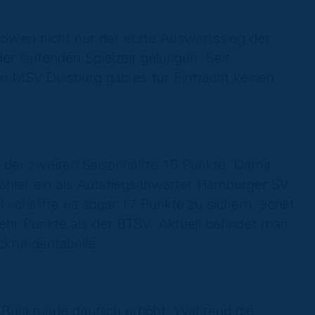
öwen nicht nur der erste Auswärtssieg der
er laufenden Spielzeit gelungen. Seit
 MSV Duisburg gab es für Eintracht keinen
in der zweiten Saisonhälfte 15 Punkte. Damit
ähler ein als Aufstiegsanwärter Hamburger SV
8 schaffte es sogar 17 Punkte zu sichern, sonst
ehr Punkte als der BTSV. Aktuell befindet man
ckrundentabelle.
r Rückrunde deutlich erhöht. Während die