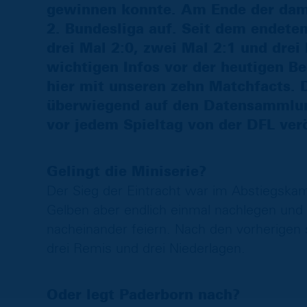
gewinnen konnte. Am Ende der dama
2. Bundesliga auf. Seit dem endet
drei Mal 2:0, zwei Mal 2:1 und drei
wichtigen Infos vor der heutigen B
hier mit unseren zehn Matchfacts. D
überwiegend auf den Datensammlun
vor jedem Spieltag von der DFL ver
Gelingt die Miniserie?
Der Sieg der Eintracht war im Abstiegskam
Gelben aber endlich einmal nachlegen und 
nacheinander feiern. Nach den vorherigen 
drei Remis und drei Niederlagen.
Oder legt Paderborn nach?