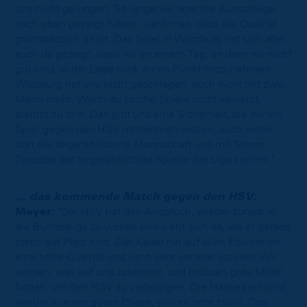
uns nicht gelungen. So lange wir aber die Ausschläge
nach oben gezeigt haben, sieht man, dass die Qualität
grundsätzlich da ist. Das Spiel in Würzburg hat sich aber
auch da gezeigt, dass wir an einem Tag, an dem wir nicht
gut sind, in der Lage sind, einen Punkt mitzunehmen.
Würzburg hat uns nicht geschlagen, auch nicht mit zwei
Mann mehr. Wenn du solche Spiele nicht verlierst,
bleibst du drin. Das gibt uns eine Sicherheit, die wir ins
Spiel gegen den HSV mitnehmen wollen, auch wenn
dort die torgefährlichste Mannschaft und mit Simon
Terodde der torgefährlichste Spieler der Liga kommt."
… das kommende Match gegen den HSV:
Meyer:
"Der HSV hat den Anspruch, wieder zurück in
die Bundesliga zu wollen und sieht sich da, wo er gerade
steht: auf Platz eins. Der Kader hat auf allen Positionen
eine hohe Qualität und kann sehr variabel spielen. Wir
wissen, was auf uns zukommt, und müssen gute Mittel
finden, um den HSV zu verteidigen. Die Hanseaten sind
wieder in einer guten Phase, wirken sehr stabil. Das