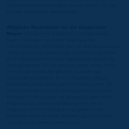
wiederkommt und wir anders agieren können. Zur Zeit
sind die Alternativen überschaubar."
Mögliche Nachrücker für die Gesperrten:
Meyer:
"Bei Dominik Wydra lässt sich das einfach
sagen: Wir haben mit Oumar Diakhite einen
Innenverteidiger verpflichtet, den wir defensiv einbauen
wollen. Durch die Sperre ist die Situation etwas früher
da, in der englischen Woche wäre es aber so oder so
dazu gekommen. Oumar hat auch schon vorher in der
Zentrale der Dreierkette gespielt und kann das
Positionsbild abdecken. Brians Integration hat gut
funktioniert und er sollte jetzt im Rhythmus sein. Wir
können jetzt den nächsten Schritt gehen und Oumar
einbauen. Im fehlt etwas die Spielpraxis, aber seine
Fitness ist gut und es wird darum gehen, ihn zu
integrieren und ihm Spielpraxis zu geben. In der
Offensive haben wir viele Optionen, da bin ich noch
nicht am Ende meine Überlegungen."