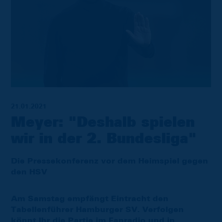
21.01.2021
Meyer: "Deshalb spielen
wir in der 2. Bundesliga"
Die Pressekonferenz vor dem Heimspiel gegen
den HSV
Am Samstag empfängt Eintracht den
Tabellenführer Hamburger SV. Verfolgen
könnt Ihr die Partie im
Fanradio
und in