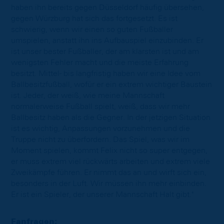
haben ihn bereits gegen Düsseldorf häufig übersehen,
gegen Würzburg hat sich das fortgesetzt. Es ist
schwierig, wenn wir einen so guten Fußballer
umspielen, anstatt ihn ins Aufbauspiel einzubinden. Er
ist unser bester Fußballer, der am klarsten ist und am
wenigsten Fehler macht und die meiste Erfahrung
besitzt. Mittel- bis langfristig haben wir eine Idee vom
Ballbesitzfußball, wofür er ein extrem wichtiger Baustein
ist. Jeder, der weiß, wie meine Mannschaft
normalerweise Fußball spielt, weiß, dass wir mehr
Ballbesitz haben als die Gegner. In der jetzigen Situation
ist es wichtig, Anpassungen vorzunehmen und die
Truppe nicht zu überfordern. Das Spiel, was wir im
Moment spielen, kommt Felix nicht so super entgegen,
er muss extrem viel rückwärts arbeiten und extrem viele
Zweikämpfe führen. Er nimmt das an und wirft sich ein,
besonders in der Luft. Wir müssen ihn mehr einbinden.
Er ist ein Spieler, der unserer Mannschaft Halt gibt."
Fanfragen: