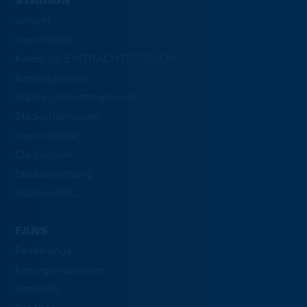
STADION
Anfahrt
Geschichte
Kinder im EINTRACHT-STADION
Barrierefreiheit
Staake Geburtstagskinder
Stadionführungen
Gastronomie
Stadionplan
Stadionordnung
Stadion-ABC
FANS
Fanbelange
Fanorganisationen
Interaktiv