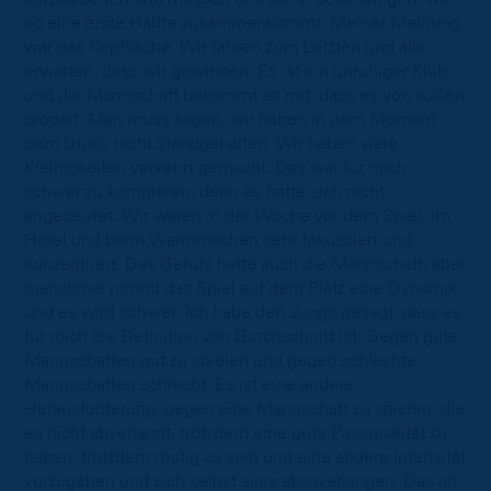
so eine erste Hälfte zusammenkommt. Meiner Meinung
war das Kopfsache: Wir fahren zum Letzten und alle
erwarten, dass wir gewinnen. Es ist ein unruhiger Klub
und die Mannschaft bekommt es mit, dass es von außen
brodelt. Man muss sagen, wir haben in dem Moment
dem Druck nicht standgehalten. Wir haben viele
Kleinigkeiten verkehrt gemacht. Das war für mich
schwer zu korrigieren, denn es hatte sich nicht
angedeutet. Wir waren in der Woche vor dem Spiel, im
Hotel und beim Warmmachen sehr fokussiert und
konzentriert. Das Gefühl hatte auch die Mannschaft, aber
manchmal nimmt das Spiel auf dem Platz eine Dynamik
und es wird schwer. Ich habe den Jungs gesagt, dass es
für mich die Definition von Durchschnitt ist: Gegen gute
Mannschaften gut zu spielen und gegen schlechte
Mannschaften schlecht. Es ist eine andere
Herausforderung, gegen eine Mannschaft zu spielen, die
es nicht abverlangt, trotzdem eine gute Passqualität zu
haben, trotzdem mutig zu sein und eine andere Intensität
vorzugeben und sich selbst alles abzuverlangen. Das ist