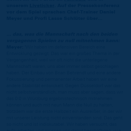
unserem
Liveticker
. Auf der Pressekonferenz
vor dem Spiel sprachen Chef-Trainer Daniel
Meyer und Profi Lasse Schlüter über...
… das, was die Mannschaft nach den beiden
vergagenen Spielen zu null mitnehmen kann:
Meyer:
"Wir haben im defensiven Bereich eine
Entwicklung gezeigt. Das war ein großes Thema in der
Vergangenheit, weil wir oft nicht die unterlegene
Mannschaft waren, uns aber immer selbst geschlagen
haben. Der Einbau von Brian Behrendt und eine andere
Fokussierung und permanenter Arbeit haben wir eine
andere Stabilität entwickelt. Gegen Düsseldorf war das
nicht selbstverständlich, man muss aber sagen, dass wir
das 0:0 in Würzburg ergebnistechnisch mitnehmen
können und auch mit neun Mann die Null zu halten,
trotzdem war die erste Halbzeit ein Ausreißer, in der wir
mit unserer Leistung nicht einverstanden sind. Das geht
so nicht und ist indiskutabel. Wir haben versucht, das
aufzuarbeiten und müssen uns damit beschäftigen, wie