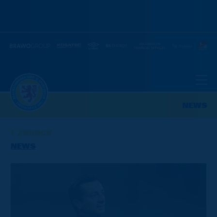
NEWS
ZURÜCK
NEWS