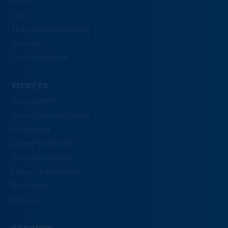
Profis
U23
Traditionsmannschaft
eFootball
Geschäftsstelle
TICKETS
Dauerkarten
Auswärtsdauerkarten
Vorverkauf
Online-Ticketshop
Gruppenangebote
Löwen-Ticketbörse
Promotion
Service