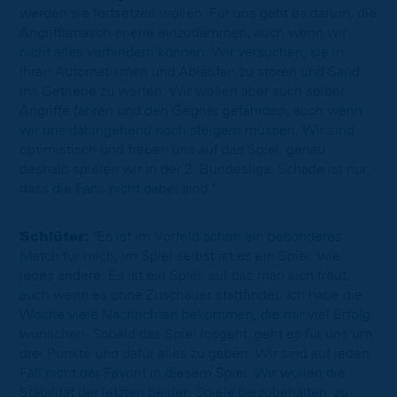
werden sie fortsetzen wollen. Für uns geht es darum, die
Angriffsmaschienerie einzudämmen, auch wenn wir
nicht alles verhindern können. Wir versuchen, sie in
ihren Automatismen und Abläufen zu stören und Sand
ins Getriebe zu werfen. Wir wollen aber auch selber
Angriffe fahren und den Gegner gefährden, auch wenn
wir uns dahingehend noch steigern müssen. Wir sind
optimistisch und freuen uns auf das Spiel, genau
deshalb spielen wir in der 2. Bundesliga. Schade ist nur,
dass die Fans nicht dabei sind."
Schlüter:
"Es ist im Vorfeld schon ein besonderes
Match für mich, im Spiel selbst ist es ein Spiel, wie
jedes andere. Es ist ein Spiel, auf das man sich freut,
auch wenn es ohne Zuschauer stattfindet. Ich habe die
Woche viele Nachrichten bekommen, die mir viel Erfolg
wünschen. Sobald das Spiel losgeht, geht es für uns um
drei Punkte und dafür alles zu geben. Wir sind auf jeden
Fall nicht der Favorit in diesem Spiel. Wir wollen die
Stabilität der letzten beiden Spiele beizubehalten, zu