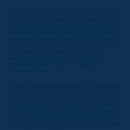
Nach dem Torreichen 5:5-Unentschieden im Ligaspiel
vor gut einer Woche wird es diesmal allerdings definitiv
einen jubelnden Sieger geben. Vielleicht nicht nach 90
Minuten, aber spätestens nach dem Elfmeterschießen
werden unsere Nachwuchslöwen hoffentlich Grund zum
Jubeln haben. Im besten Fall kann das Team von Ridha
Kitar doppelt feiern und gleichzeitig durch eine
Niederlage des I. SC Göttingen 05 im parallel
stattfindenden Nachholspiel der Landesliga sicher in die
Oberliga aufsteigen
.
Das kürzlich gespielte Auswärtsspiel in der Liga konnte
als kleiner Dämpfer wahrgenommen werden. Nach einer
deutlichen 4:1-Führung konnten die Freien Turner doch
noch zum 4:4 ausgleichen und auch der späte Treffer
von Top-Torschütze Christian Ebeling eine Minute vor
Ende der regulären Spielzeit half nicht zum Sieg, da die
Gastgeber noch in der Nachspielzeit der zweiten Hälfte