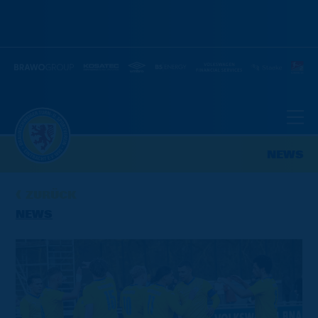
NEWS
ZURÜCK
NEWS