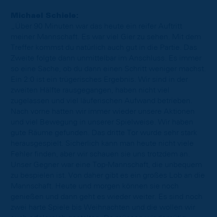
Michael Schiele:
„Über 90 Minuten war das heute ein reifer Auftritt
meiner Mannschaft. Es war viel Gier zu sehen. Mit dem
Treffer kommst du natürlich auch gut in die Partie. Das
Zweite folgte dann unmittelbar im Anschluss. Es immer
so eine Sache, ob du dann einen Schritt weniger machst.
Ein 2:0 ist ein trügerisches Ergebnis. Wir sind in der
zweiten Hälfte rausgegangen, haben nicht viel
zugelassen und viel läuferischen Aufwand betrieben.
Nach vorne hatten wir immer wieder unsere Aktionen
und viel Bewegung in unserer Spielweise. Wir haben
gute Räume gefunden. Das dritte Tor wurde sehr stark
herausgespielt. Sicherlich kann man heute nicht viele
Fehler finden, aber wir schauen sie uns trotzdem an.
Unser Gegner war eine Top-Mannschaft, die unbequem
zu bespielen ist. Von daher gibt es ein großes Lob an die
Mannschaft. Heute und morgen können sie noch
genießen und dann geht es wieder weiter. Es sind noch
zwei harte Spiele bis Weihnachten und die wollen wir