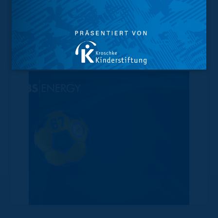
Vorverkauf
Geschützter Raum
Kader
Tabelle