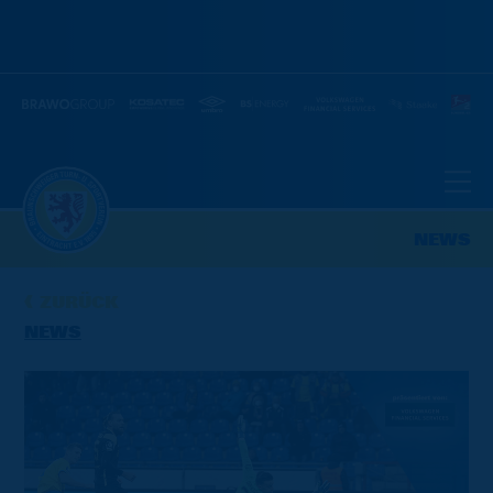
NEWS
ZURÜCK
NEWS