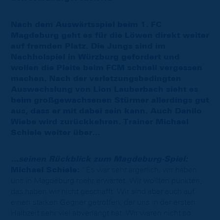
Nach dem Auswärtsspiel beim 1. FC
Magdeburg geht es für die Löwen direkt weiter
auf fremden Platz. Die Jungs sind im
Nachholspiel in Würzburg gefordert und
wollen die Pleite beim FCM schnell vergessen
machen. Nach der verletzungsbedingten
Auswechslung von Lion Lauberbach sieht es
beim großgewachsenen Stürmer allerdings gut
aus, dass er mit dabei sein kann. Auch Danilo
Wiebe wird zurückkehren. Trainer Michael
Schiele weiter über…
…seinen Rückblick zum Magdeburg-Spiel:
Michael Schiele:
“Es war sehr ärgerlich, wir haben
uns in Magdeburg mehr erwartet. Wir wollten punkten,
das haben wir nicht geschafft. Wir sind aber auch auf
einen starken Gegner getroffen, der uns in der ersten
Halbzeit sehr viel abverlangt hat. Wir waren nicht so