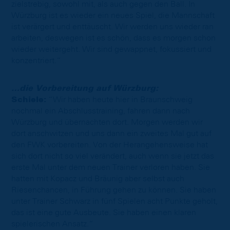
zielstrebig, sowohl mit, als auch gegen den Ball. In
Würzburg ist es wieder ein neues Spiel, die Mannschaft
ist verärgert und enttäuscht. Wir werden uns wieder ran
arbeiten, deswegen ist es schön, dass es morgen schon
wieder weitergeht. Wir sind gewappnet, fokussiert und
konzentriert.“
…die Vorbereitung auf Würzburg:
Schiele:
“Wir haben heute hier in Braunschweig
nochmal ein Abschlusstraining, fahren dann nach
Würzburg und übernachten dort. Morgen werden wir
dort anschwitzen und uns dann ein zweites Mal gut auf
den FWK vorbereiten. Von der Herangehensweise hat
sich dort nicht so viel verändert, auch wenn sie jetzt das
erste Mal unter dem neuen Trainer verloren haben. Sie
hatten mit Kopacz und Bräunig aber selbst auch
Riesenchancen, in Führung gehen zu können. Sie haben
unter Trainer Schwarz in fünf Spielen acht Punkte geholt,
das ist eine gute Ausbeute. Sie haben einen klaren
spielerischen Ansatz.“