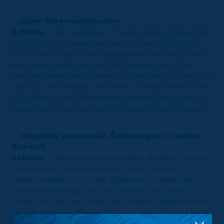
…seine Personalsituation:
Schiele:
“Lion Lauberbach musste verletzungsbedingt
zur Halbzeit ausgewechselt werden, weil er einen Ball
aus kurzer Distanz an den Kopf bekommen hat. Er wird
aber heute wieder auf dem Platz stehen, das sollte
normalerweise funktionieren. Ich habe die Qual der Wahl
und muss entscheiden, wer nicht im Kader stehen wird.
Wir werden in den kommenden Wochen aber auch die
Spieler benötigen, die heute zu Hause bleiben müssen.“
…mögliche personelle Änderungen in seiner
Startelf:
Schiele:
“Wenn alle elf ein top Spiel abliefern, und wir
verlieren dann eine Partie, dann macht man sich
wahrscheinlich nicht so die Gedanken, zu wechseln.
Trotzdem hinterfragt man sich immer. Jetzt war ich
schon auch mit dem einen oder anderen vielleicht nicht
ganz so zufrieden. Danilo Wiebe ist wieder da und kann