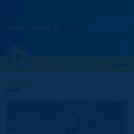
NEWS
ZURÜCK
NEWS