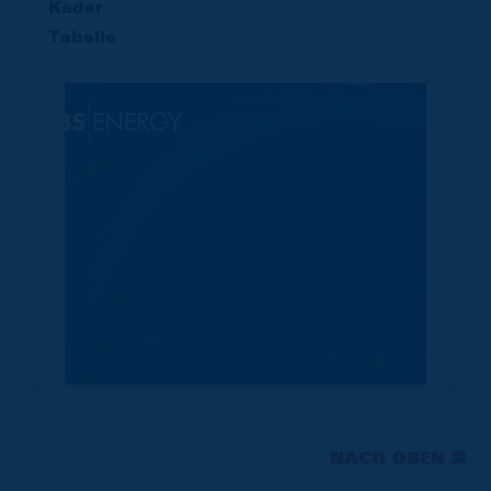
Kader
Tabelle
NACH OBEN