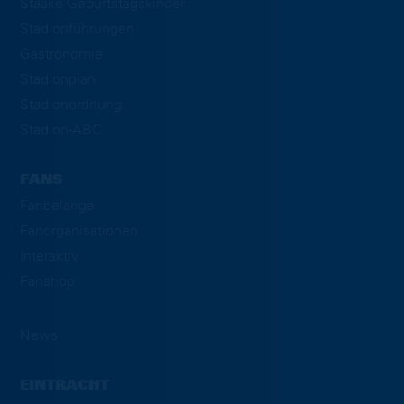
Staake Geburtstagskinder
Stadionführungen
Gastronomie
Stadionplan
Stadionordnung
Stadion-ABC
FANS
Fanbelange
Fanorganisationen
Interaktiv
Fanshop
News
EINTRACHT