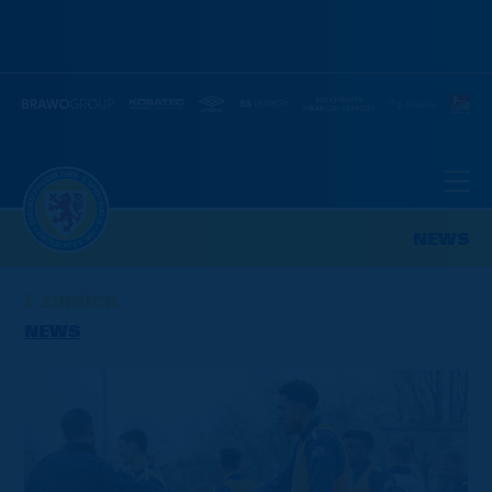
NEWS
ZURÜCK
NEWS