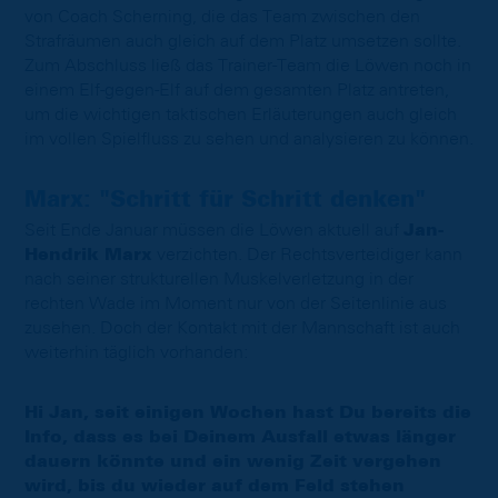
von Coach Scherning, die das Team zwischen den
Strafräumen auch gleich auf dem Platz umsetzen sollte.
Zum Abschluss ließ das Trainer-Team die Löwen noch in
einem Elf-gegen-Elf auf dem gesamten Platz antreten,
um die wichtigen taktischen Erläuterungen auch gleich
im vollen Spielfluss zu sehen und analysieren zu können.
Marx: "Schritt für Schritt denken"
Seit Ende Januar müssen die Löwen aktuell auf
Jan-
Hendrik Marx
verzichten. Der Rechtsverteidiger kann
nach seiner strukturellen Muskelverletzung in der
rechten Wade im Moment nur von der Seitenlinie aus
zusehen. Doch der Kontakt mit der Mannschaft ist auch
weiterhin täglich vorhanden:
Hi Jan, seit einigen Wochen hast Du bereits die
Info, dass es bei Deinem Ausfall etwas länger
dauern könnte und ein wenig Zeit vergehen
wird, bis du wieder auf dem Feld stehen