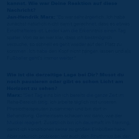
kannst. Wie war Deine Reaktion auf diese
Nachricht?
Jan-Hendrik Marx:
"Es war sehr ärgerlich. Ich habe
zunächst natürlich nicht damit gerechnet, dass es etwas
Ernsthafteres ist. Leider kam die Erkenntnis einen Tag
später. Von da an war klar, dass ich bestmöglich
versuche, so schnell es geht wieder auf den Platz zu
kommen. Ich habe den Kopf nicht hängen lassen und als
Fußballer geht's immer weiter."
Wie ist die derzeitige Lage bei Dir? Musst du
noch pausieren oder gibt es schon Licht am
Horizont zu sehen?
Marx:
"Seit Tag eins bin ich bereits die ganze Zeit im
Reha-Bereich tätig. Ich arbeite täglich mit unseren
Physiotherapeuten zusammen und bin dort in
Behandlung. Gemeinsam schauen wir dann, wie der
Muskel reagiert. Zusätzlich bin ich dauerhaft im Training,
damit ich konditionell keine zu großen Einbußen habe.
Aber natürlich probieren wir auch den Rhythmus bei den