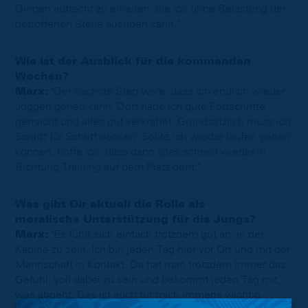
Dingen aufrecht zu erhalten, die ich ohne Belastung der
betroffenen Stelle ausüben kann."
Wie ist der Ausblick für die kommenden
Wochen?
Marx:
"Der nächste Step wäre, dass ich endlich wieder
Joggen gehen kann. Dort habe ich gute Fortschritte
gemacht und alles gut verkraftet. Grundsätzlich muss ich
Schritt für Schritt denken. Sollte ich wieder laufen gehen
können, hoffe ich, dass dann alles schnell wieder in
Richtung Training auf dem Platz geht."
Was gibt Dir aktuell die Rolle als
moralische Unterstützung für die Jungs?
Marx:
"Es fühlt sich einfach trotzdem gut an, in der
Kabine zu sein. Ich bin jeden Tag hier vor Ort und mit der
Mannschaft in Kontakt. Da hat man trotzdem immer das
Gefühl, voll dabei zu sein und bekommt jeden Tag mit,
was abgeht. Das ist auch für mich immens wichtig,