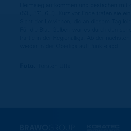
Heimsieg aufkommen und bestachen mit dr
(53', 57', 61'). Kurz vor Ende trafen sie e
Sicht der Löwinnen, die an diesem Tag lei
Für die Blau-Gelben war es durch den schon
Partie in der Regionalliga. Ab der nächste
wieder in der Oberliga auf Punktejagd.
Foto:
Torsten Utta