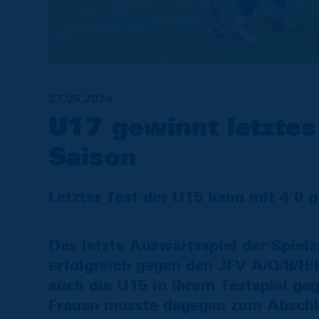
27.05.2024
U17 gewinnt letztes
Saison
Letzter Test der U15 kann mit 4:0
Das letzte Auswärtsspiel der Spiel
erfolgreich gegen den JFV A/O/B/H/H
auch die U15 in ihrem Testspiel ge
Frauen musste dagegen zum Abschlus