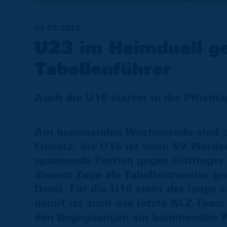
01.09.2023
U23 im Heimduell g
Tabellenführer
Auch die U16 startet in die Pflichts
Am kommenden Wochenende sind d
Einsatz, die U15 ist beim SV Werd
spannende Partien gegen Göttinger
diesem Zuge als Tabellenzweiter geg
Duell. Für die U16 steht der lange e
damit ist auch das letzte NLZ-Team 
den Begegnungen am kommenden Wo