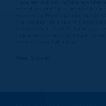
Ligaspiele, nach dem Auftaktsieg und ei
die nächsten drei Punkte auf dem blau-gel
erwartet eine Herausforderung für sein T
Mannschaften, die ordentlich Fußball spiel
Gegner auftreten wird. Wichtig ist, dass wi
Engagement auf den Platz bringen, wie es 
wollen auf jeden Fall punkten.“
Foto:
Schneider