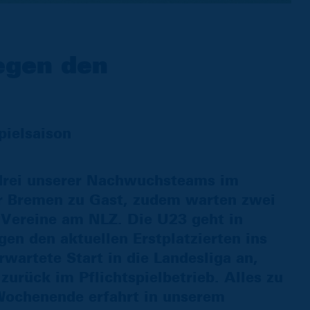
egen den
pielsaison
rei unserer Nachwuchsteams im
er Bremen zu Gast, zudem warten zwei
 Vereine am NLZ. Die U23 geht in
en den aktuellen Erstplatzierten ins
rwartete Start in die Landesliga an,
zurück im Pflichtspielbetrieb. Alles zu
chenende erfahrt in unserem