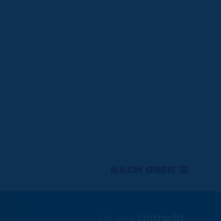
NACH OBEN
Wir sind
Eintracht.