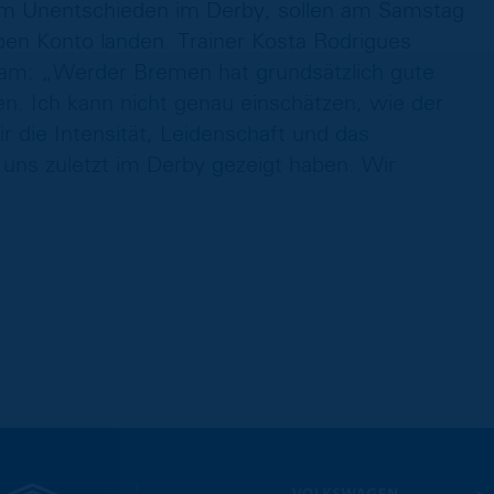
nem Unentschieden im Derby, sollen am Samstag
ben Konto landen. Trainer Kosta Rodrigues
eam: „Werder Bremen hat grundsätzlich gute
en. Ich kann nicht genau einschätzen, wie der
r die Intensität, Leidenschaft und das
uns zuletzt im Derby gezeigt haben. Wir