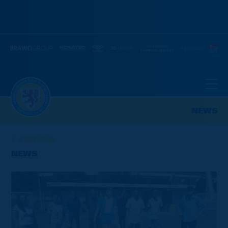
NEWS
ZURÜCK
NEWS