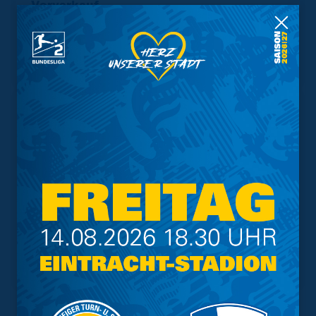
Vorverkauf
Geschützter Raum
Kader
Tabelle