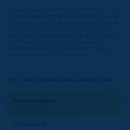
Bei der Übergabe im EINTRACHT-STADION an
Eintrachts Fan-Beauftragten Erik Lieberknecht und den
Ausstellungsverantwortlichen Gerhard Gizler waren alle
Ulsaß-Fans um Dirk Masson dabei, die vor einigen
Jahren bereits für die Produktion des Films „Schuld war
Ulsaß“ gesorgt hatten. Ulsaß wird von vielen
älteren Braunschweiger Fans als bester Spieler, der je im
gelben Trikot gespielt hat, angesehen.
Fotos: Wolfram Bäse-Jöbges, Gerhard Gizler
Interessant.
Meistgesuchte Themen
Trainingsplan