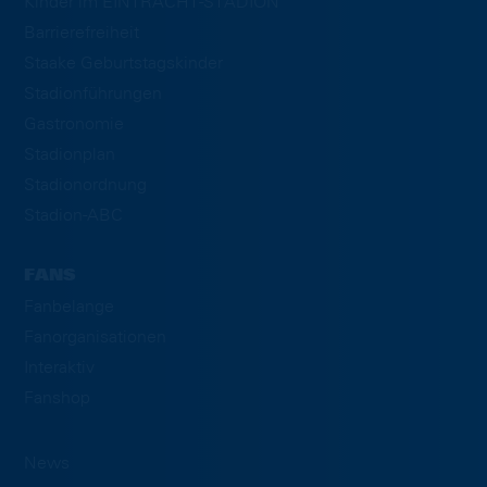
Kinder im EINTRACHT-STADION
Barrierefreiheit
Staake Geburtstagskinder
Stadionführungen
Gastronomie
Stadionplan
Stadionordnung
Stadion-ABC
FANS
Fanbelange
Fanorganisationen
Interaktiv
Fanshop
News