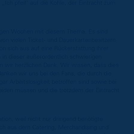
„Ich pfeif‘ auf die Kohle, der Eintracht zum
inigen Wochen mit diesem Thema. Es sind
von vielen Ticket- und Dauerkartenbesitzern
on sich aus auf eine Rückerstattung ihrer
in dieser außerordentlich schwierigen
n wir herzlichen Dank. Wir wissen, dass dies
danken wir uns bei den Fans, die durch die
ar Arbeitslosigkeit betroffen sind sowie bei
eiden müssen und die trotzdem der Eintracht
tion, weil nicht nur dringend benötigte
ch aus dem Catering, Merchandising und