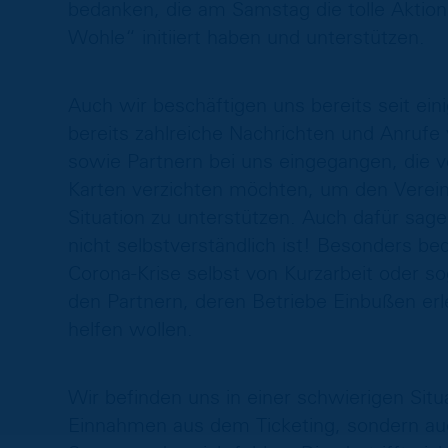
bedanken, die am Samstag die tolle Aktion 
Wohle“ initiiert haben und unterstützen.
Auch wir beschäftigen uns bereits seit e
bereits zahlreiche Nachrichten und Anrufe 
sowie Partnern bei uns eingegangen, die v
Karten verzichten möchten, um den Verein 
Situation zu unterstützen. Auch dafür sage
nicht selbstverständlich ist! Besonders be
Corona-Krise selbst von Kurzarbeit oder sog
den Partnern, deren Betriebe Einbußen erl
helfen wollen.
Wir befinden uns in einer schwierigen Situa
Einnahmen aus dem Ticketing, sondern au