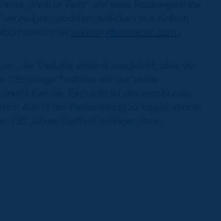
n eine „Wall of Fans“ auf dem Stadiongelände
auf verewigen möchten, schicken uns einfach
Geburtsdatum an
ticketing@eintracht.com.
hen, der Verluste einfach ausgleicht, aber wir
 125-jährige Tradition mit der tiefen
tracht-Familie. Eintracht ist das emotionale
 dem Aufruf der Fanabteilung zu folgen, damit
n 125 Jahren kraftvoll schlagen kann.