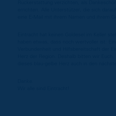
Rückerstattung verzichten, als Dankeschö
errichten. Alle Unterstützer, die sich dar
eine E-Mail mit ihrem Namen und ihrem 
Eintracht hat keinen Goldesel im Keller ste
haben etwas, dass noch wertvoller ist: Eine
Verbundenheit und Hilfsbereitschaft der Ein
Herz der Region. Deshalb bitten wir Euch,
dieses blau-gelbe Herz auch in den nächste
Danke.
Wir alle sind Eintracht!