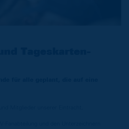
und Tageskarten­
de für alle geplant, die auf eine
nd Mitglieder unserer Eintracht,
SV-Fanabteilung und den Unterzeichnern