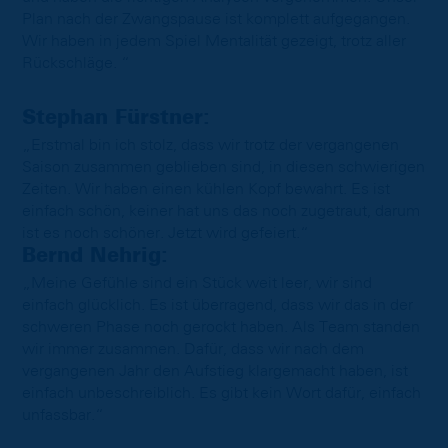
Plan nach der Zwangspause ist komplett aufgegangen.
Wir haben in jedem Spiel Mentalität gezeigt, trotz aller
Rückschläge. “
Stephan Fürstner:
„Erstmal bin ich stolz, dass wir trotz der vergangenen
Saison zusammen geblieben sind, in diesen schwierigen
Zeiten. Wir haben einen kühlen Kopf bewahrt. Es ist
einfach schön, keiner hat uns das noch zugetraut, darum
ist es noch schöner. Jetzt wird gefeiert.“
Bernd Nehrig:
„Meine Gefühle sind ein Stück weit leer, wir sind
einfach glücklich. Es ist überragend, dass wir das in der
schweren Phase noch gerockt haben. Als Team standen
wir immer zusammen. Dafür, dass wir nach dem
vergangenen Jahr den Aufstieg klargemacht haben, ist
einfach unbeschreiblich. Es gibt kein Wort dafür, einfach
unfassbar.“