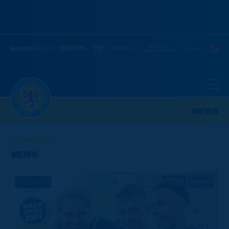
NEWS
ZURÜCK
NEWS