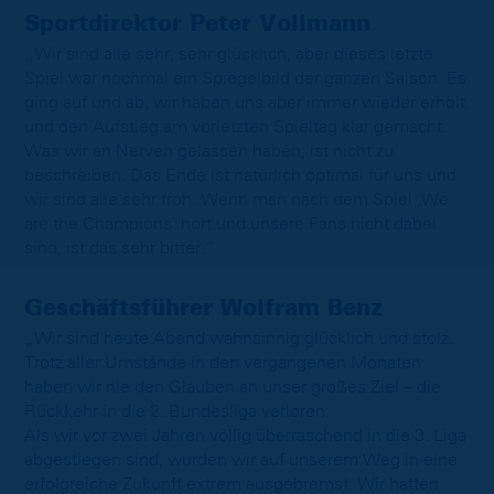
Sportdirektor Peter Vollmann
„Wir sind alle sehr, sehr glücklich, aber dieses letzte
Spiel war nochmal ein Spiegelbild der ganzen Saison. Es
ging auf und ab, wir haben uns aber immer wieder erholt
und den Aufstieg am vorletzten Spieltag klar gemacht.
Was wir an Nerven gelassen haben, ist nicht zu
beschreiben. Das Ende ist natürlich optimal für uns und
wir sind alle sehr froh. Wenn man nach dem Spiel ,We
are the Champions` hört und unsere Fans nicht dabei
sind, ist das sehr bitter.“
Geschäftsführer Wolfram Benz
„Wir sind heute Abend wahnsinnig glücklich und stolz.
Trotz aller Umstände in den vergangenen Monaten
haben wir nie den Glauben an unser großes Ziel – die
Rückkehr in die 2. Bundesliga verloren.
Als wir vor zwei Jahren völlig überraschend in die 3. Liga
abgestiegen sind, wurden wir auf unserem Weg in eine
erfolgreiche Zukunft extrem ausgebremst. Wir hatten