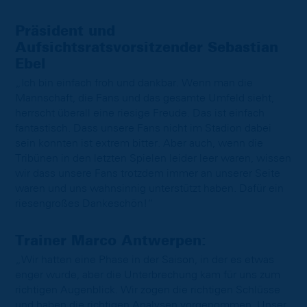
Präsident und
Aufsichtsratsvorsitzender Sebastian
Ebel
„Ich bin einfach froh und dankbar. Wenn man die
Mannschaft, die Fans und das gesamte Umfeld sieht,
herrscht überall eine riesige Freude. Das ist einfach
fantastisch. Dass unsere Fans nicht im Stadion dabei
sein konnten ist extrem bitter. Aber auch, wenn die
Tribünen in den letzten Spielen leider leer waren, wissen
wir dass unsere Fans trotzdem immer an unserer Seite
waren und uns wahnsinnig unterstützt haben. Dafür ein
riesengroßes Dankeschön!“
Trainer Marco Antwerpen:
„Wir hatten eine Phase in der Saison, in der es etwas
enger wurde, aber die Unterbrechung kam für uns zum
richtigen Augenblick. Wir zogen die richtigen Schlüsse
und haben die richtigen Analysen vorgenommen. Unser