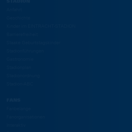
STADION
Anfahrt
Geschichte
Kinder im EINTRACHT-STADION
Barrierefreiheit
Staake Geburtstagskinder
Stadionführungen
Gastronomie
Stadionplan
Stadionordnung
Stadion-ABC
FANS
Fanbelange
Fanorganisationen
Interaktiv