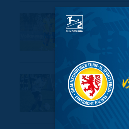
17.04.2026 15:34
Kurze Reis
U15 mit Heimsp
16.04.2026 14:48
Sportliche
Cup in Gif
Erstes Vorrunde