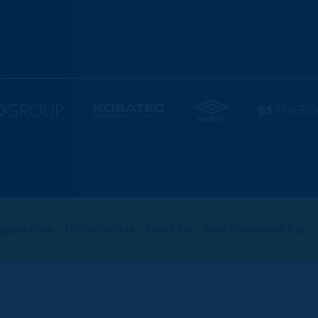
ngszentrum
Fußballschule
Kids-Club
Next Generation Cup