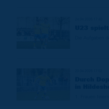
24.04.2026 17:40
U23 spielt
Die Aufgaben d
20.04.2026 17:52
Durch Dop
in Hildesh
1. Frauen feier