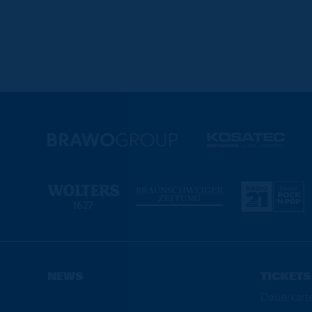
NEWS
TICKETS
Dauerkart