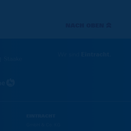
NACH OBEN
Wir sind
Eintracht.
EINTRACHT
GmbH & Co. KG