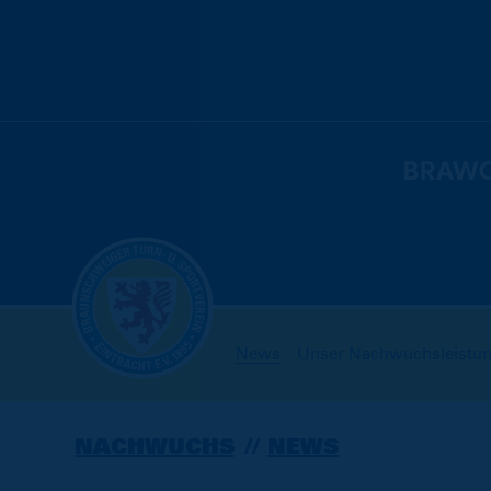
News
Unser Nachwuchsleistu
NACHWUCHS
NEWS