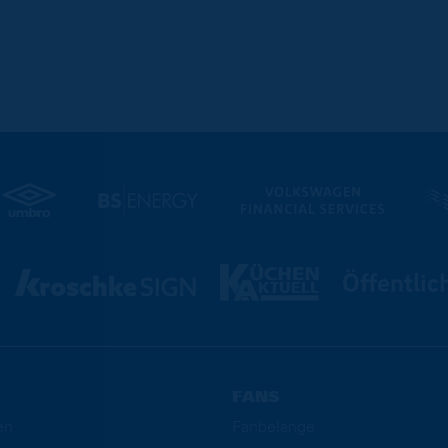
FANS
en
Fanbelange