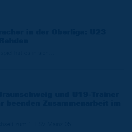
acher in der Oberliga: U23
 Rehden
piel hat es in sich
 Braunschweig und U19-Trainer
hr beenden Zusammenarbeit im
chselt zum 1. FSV Mainz 05