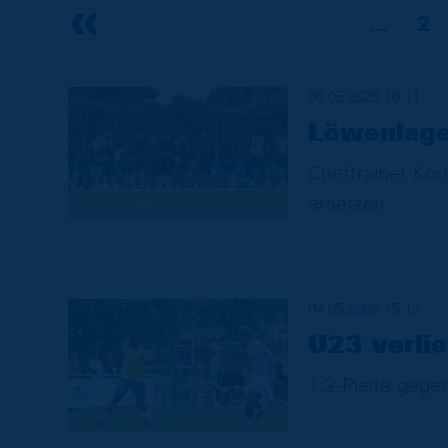
…
2
06.05.2026 16:11
Löwenlage:
Cheftrainer Ko
ersetzen
04.05.2026 15:13
U23 verli
1:2-Pleite gege