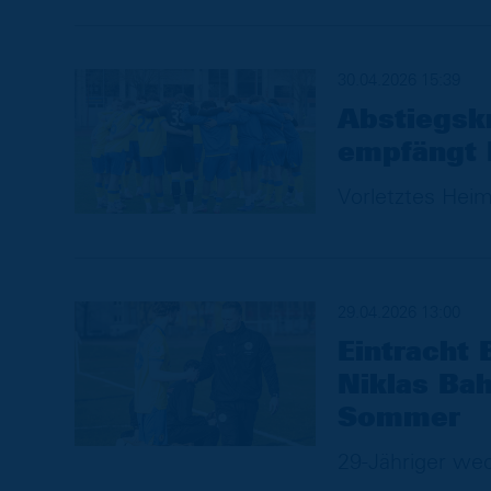
30.04.2026 15:39
Abstiegskr
empfängt
Vorletztes Heims
29.04.2026 13:00
Eintracht
Niklas Ba
Sommer
29-Jähriger we