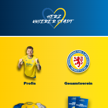
Profis
Gesamtverein