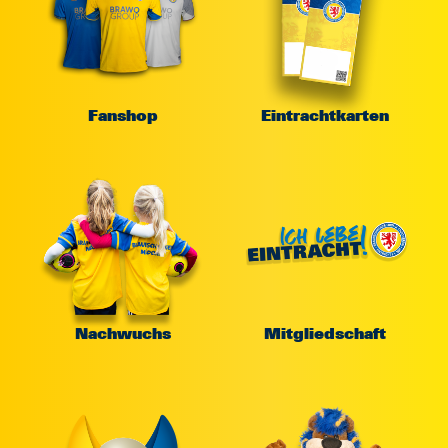
Fanshop
Eintrachtkarten
Nachwuchs
Mitgliedschaft