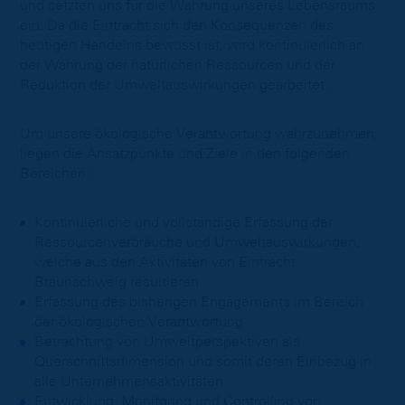
und setzten uns für die Wahrung unseres Lebensraums
ein. Da die Eintracht sich den Konsequenzen des
heutigen Handelns bewusst ist, wird kontinuierlich an
der Wahrung der natürlichen Ressourcen und der
Reduktion der Umweltauswirkungen gearbeitet.
Um unsere ökologische Verantwortung wahrzunehmen,
liegen die Ansatzpunkte und Ziele in den folgenden
Bereichen:
Kontinuierliche und vollständige Erfassung der
Ressourcenverbräuche und Umweltauswirkungen,
welche aus den Aktivitäten von Eintracht
Braunschweig resultieren
Erfassung des bisherigen Engagements im Bereich
der ökologischen Verantwortung
Betrachtung von Umweltperspektiven als
Querschnittsdimension und somit deren Einbezug in
alle Unternehmensaktivitäten
Entwicklung, Monitoring und Controlling von