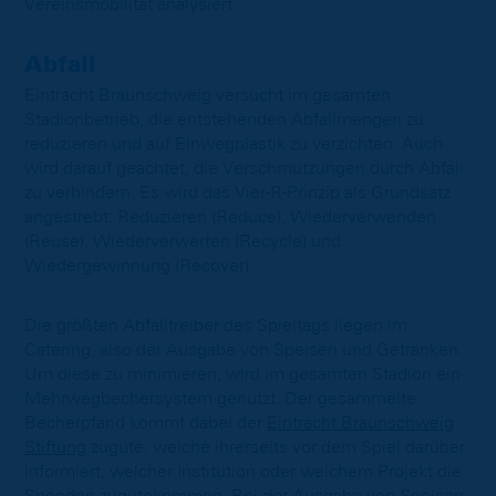
Vereinsmobilität analysiert.
Abfall
Eintracht Braunschweig versucht im gesamten
Stadionbetrieb, die entstehenden Abfallmengen zu
reduzieren und auf Einwegplastik zu verzichten. Auch
wird darauf geachtet, die Verschmutzungen durch Abfall
zu verhindern. Es wird das Vier-R-Prinzip als Grundsatz
angestrebt: Reduzieren (Reduce), Wiederverwenden
(Reuse), Wiederverwerten (Recycle) und
Wiedergewinnung (Recover).
Die größten Abfalltreiber des Spieltags liegen im
Catering, also der Ausgabe von Speisen und Getränken.
Um diese zu minimieren, wird im gesamten Stadion ein
Mehrwegbechersystem genutzt. Der gesammelte
Becherpfand kommt dabei der
Eintracht Braunschweig
Stiftung
zugute, welche ihrerseits vor dem Spiel darüber
informiert, welcher Institution oder welchem Projekt die