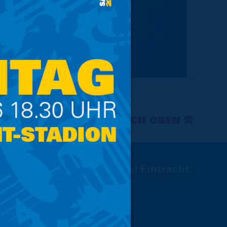
NACH OBEN
Wir sind
Eintracht.