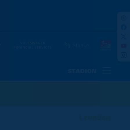
STADION
ZURÜCK