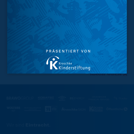
NACH OBEN
Wir sind
Eintracht.