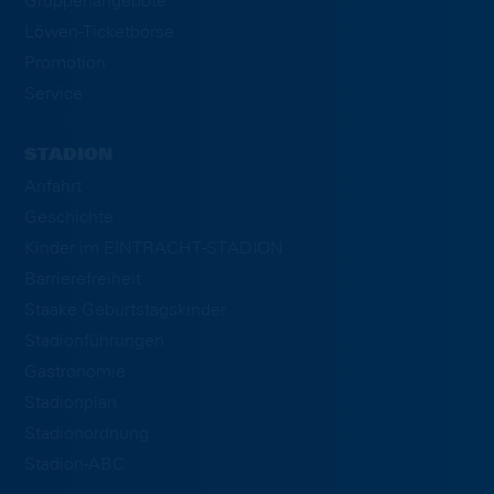
Gruppenangebote
Löwen-Ticketbörse
Promotion
Service
STADION
Anfahrt
Geschichte
Kinder im EINTRACHT-STADION
Barrierefreiheit
Staake Geburtstagskinder
Stadionführungen
Gastronomie
Stadionplan
Stadionordnung
Stadion-ABC