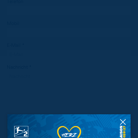
Telefon
Mobil
E-Mail *
Nachricht *