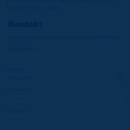
Für weitere Fragen oder Anliegen bitten wir Sie, das
Kontaktformular zu nutzen.
Kontakt
Die mit Sternchen markierten Felder sind Pflichtfelder.
Unternehmen
Anrede *
Bitte wählen
Nachname *
Vorname *