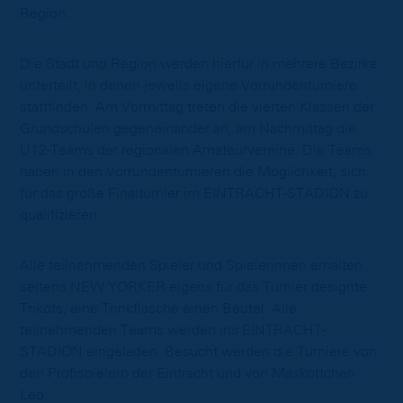
Region.
Die Stadt und Region werden hierfür in mehrere Bezirke
unterteilt, in denen jeweils eigene Vorrundenturniere
stattfinden. Am Vormittag treten die vierten Klassen der
Grundschulen gegeneinander an, am Nachmittag die
U12-Teams der regionalen Amateurvereine. Die Teams
haben in den Vorrundenturnieren die Möglichkeit, sich
für das große Finalturnier im EINTRACHT-STADION zu
qualifizieren.
Alle teilnehmenden Spieler und Spielerinnen erhalten
seitens NEW YORKER eigens für das Turnier designte
Trikots, eine Trinkflasche einen Beutel. Alle
teilnehmenden Teams werden ins EINTRACHT-
STADION eingeladen. Besucht werden die Turniere von
den Profispielern der Eintracht und von Maskottchen
Leo.