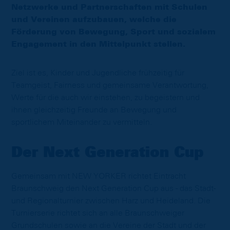
Netzwerke und Partnerschaften mit Schulen
und Vereinen aufzubauen, welche die
Förderung von Bewegung, Sport und sozialem
Engagement in den Mittelpunkt stellen.
Ziel ist es, Kinder und Jugendliche frühzeitig für
Teamgeist, Fairness und gemeinsame Verantwortung,
Werte für die auch wir einstehen, zu begeistern und
ihnen gleichzeitig Freunde an Bewegung und
sportlichem Miteinander zu vermitteln.
Der Next Generation Cup
Gemeinsam mit NEW YORKER richtet Eintracht
Braunschweig den Next Generation Cup aus - das Stadt-
und Regionalturnier zwischen Harz und Heideland. Die
Turnierserie richtet sich an alle Braunschweiger
Grundschulen sowie an die Vereine der Stadt und der