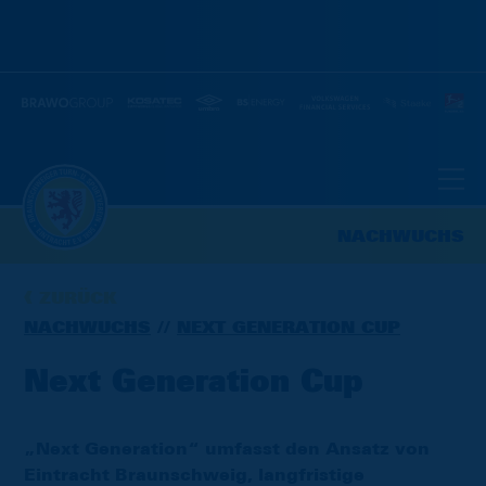
NACHWUCHS
ZURÜCK
NACHWUCHS
NEXT GENERATION CUP
Next Generation Cup
„Next Generation“ umfasst den Ansatz von
Eintracht Braunschweig, langfristige