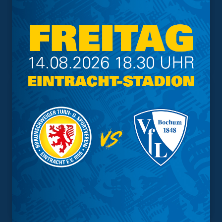
Trainingsplan
Vorverkauf
Geschützter Raum
Kader
Tabelle