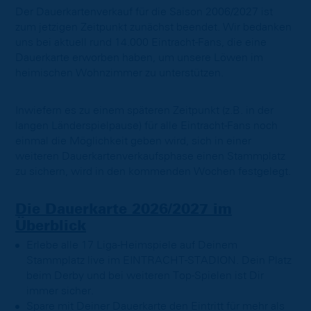
Der Dauerkartenverkauf für die Saison 2006/2027 ist
zum jetzigen Zeitpunkt zunächst beendet. Wir bedanken
uns bei aktuell rund 14.000 Eintracht-Fans, die eine
Dauerkarte erworben haben, um unsere Löwen im
heimischen Wohnzimmer zu unterstützen.
Inwiefern es zu einem späteren Zeitpunkt (z.B. in der
langen Länderspielpause) für alle Eintracht-Fans noch
einmal die Möglichkeit geben wird, sich in einer
weiteren Dauerkartenverkaufsphase einen Stammplatz
zu sichern, wird in den kommenden Wochen festgelegt.
Die Dauerkarte 2026/2027 im
Überblick
Erlebe alle 17 Liga-Heimspiele auf Deinem
Stammplatz live im EINTRACHT-STADION. Dein Platz
beim Derby und bei weiteren Top-Spielen ist Dir
immer sicher.
Spare mit Deiner Dauerkarte den Eintritt für mehr als