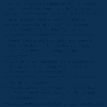
drei Heimspiele (im Vergleich zum Tageskartenkauf)
und erspare Dir ein Anstehen an der Tageskasse.
Dein Stammplatz ist bei DFB-Pokal-Heimspielen und
einer möglichen Relegation für dich reserviert.
Genieße bei vielen Heim- und Auswärtsspielen ein
Vorkaufsrecht auf (zusätzliche) Tageskarten.
Du bist bei einem Heimspiel verhindert? Verkaufe
Deinen Dauerkartenplatz ab zehn Tagen über die
Löwen-Ticketbörse (offizieller Ticket-Zweitmarkt)
weiter. Du erhältst den anteiligen Kaufpreis dabei
ausgezahlt.
Gib Untertickets/ Tageskarten Deiner Dauerkarte an
Freunde oder Bekannte digital weiter, ohne Deine
Dauerkarte aus der Hand zu geben.
Mit der digitalen Dauerkarte hilfst Du uns aktiv beim
Thema Nachhaltigkeit.
Besuche auch die Ligaheimspiele der U23, U19 und
U17 von Eintracht Braunschweig. Der Eintritt ist für
Dich kostenfrei.
Du bist Vereinsmitglied? Sicher Dir durch Deine BTSV-