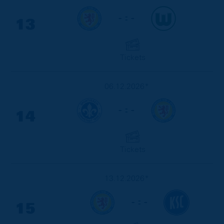
- : -
13
Tickets
06.12.2026*
- : -
14
Tickets
13.12.2026*
- : -
15