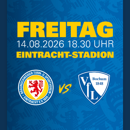
Tickets
14.02.2027*
- : -
21
Tickets
21.02.2027*
- : -
22
Tickets