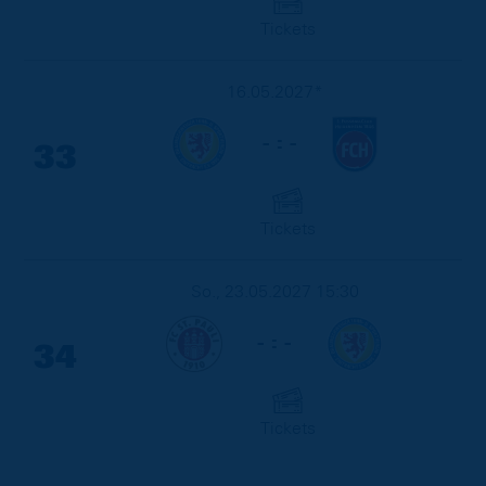
Tickets
16.05.2027*
- : -
33
Tickets
So., 23.05.2027 15:30
- : -
34
Tickets