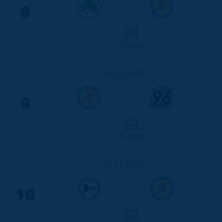
- : -
8
Tickets
25.10.2026*
- : -
9
Tickets
01.11.2026*
- : -
10