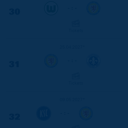
- : -
30
Tickets
25.04.2027*
- : -
31
Tickets
09.05.2027*
- : -
32