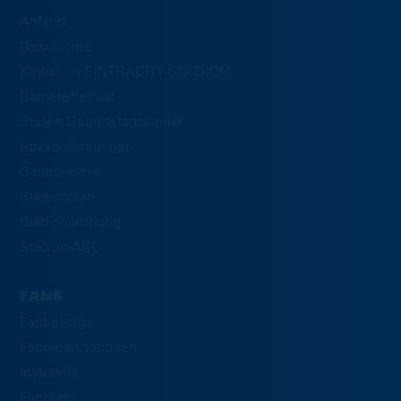
Anfahrt
Geschichte
Kinder im EINTRACHT-STADION
Barrierefreiheit
Staake Geburtstagskinder
Stadionführungen
Gastronomie
Stadionplan
Stadionordnung
Stadion-ABC
FANS
Fanbelange
Fanorganisationen
Interaktiv
Fanshop