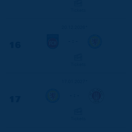
Tickets
20.12.2026*
- : -
16
Tickets
17.01.2027*
- : -
17
Tickets