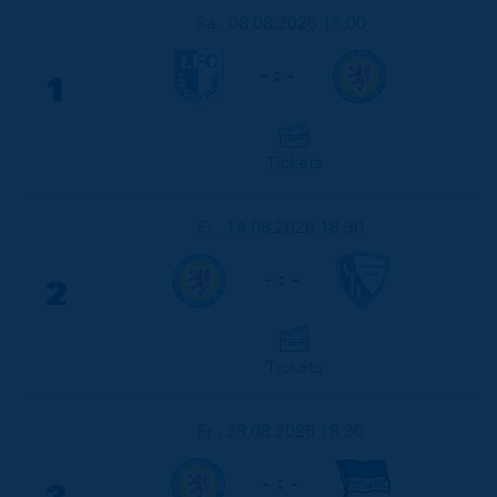
Sa., 08.08.2026 13:00
- : -
1
Tickets
Fr., 14.08.2026 18:30
- : -
2
Tickets
Fr., 28.08.2026 18:30
- : -