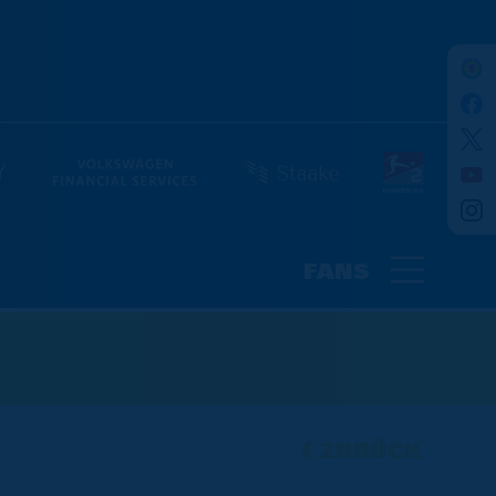
FANS
ZURÜCK