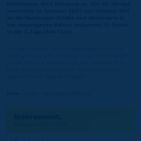
Drittligisten MSV Duisburg an. Der 30-Jährige
wechselte im Sommer 2021 von Holstein Kiel
an die Hamburger Straße und absolvierte in
der vergangenen Saison insgesamt 22 Spiele
in der 3. Liga (drei Tore).
„Mit dem Wechsel nach Duisburg haben wir für alle
Beteiligten eine gute Lösung gefunden. Wir bedanken
uns bei Benni für seinen Einsatz und wünschen ihm
privat und beruflich alles Gute“, so Peter Vollmann,
Geschäftsführer Sport der Eintracht.
Foto:
imago images/Agentur Hübner
Interessant.
Meistgesuchte Themen