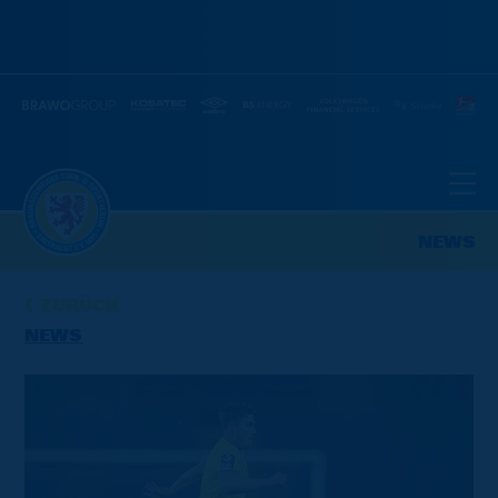
NEWS
ZURÜCK
NEWS