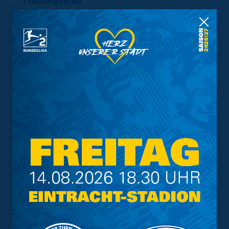
Trainingsplan
Vorverkauf
Geschützter Raum
Kader
Tabelle