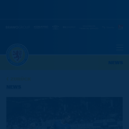
NEWS
ZURÜCK
NEWS