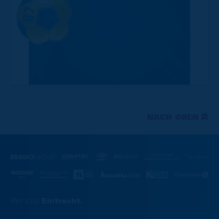
NACH OBEN
Wir sind
Eintracht.