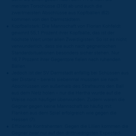
meisten Torschüsse (316) ab und auch die
zweitmeisten Abschlüsse aus Kopfbällen (62)
kommen von den Darmstädtern.
Kopfballstark: Die Mannschaft von Florian Kohfeldt
gewinnt 55,1 Prozent ihrer Kopfbälle, das ist der
höchste Wert unter allen Zweitligisten. So ist es nicht
verwunderlich, dass sie auch nach gegnerischen
Standardsituationen besonders sicher stehen. Nur
16,7 Prozent ihrer Gegentore fielen nach ruhenden
Bällen.
Jedoch ist der SV Darmstadt anfällig bei Schüssen aus
der Distanz – bereits siebenmal mussten sie nach
Abschlüssen von außerhalb des Strafraums den Ball
aus dem Netz holen – nur die Hertha wurde auf die
Weise noch häufiger überwunden. Zudem waren die
Gegner gegen keine Mannschaft so häufig mit
Flanken aus dem Spiel erfolgreich wie gegen die
Hessen (7).
Effiziente Kontrahenten: Gegen die Lilien kommen die
Gegner zwar nur auf den drittniedrigsten Expected-