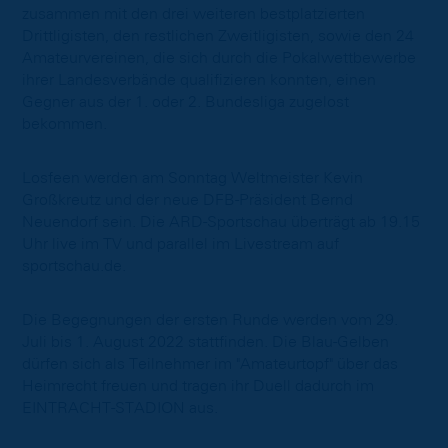
zusammen mit den drei weiteren bestplatzierten
Drittligisten, den restlichen Zweitligisten, sowie den 24
Amateurvereinen, die sich durch die Pokalwettbewerbe
ihrer Landesverbände qualifizieren konnten, einen
Gegner aus der 1. oder 2. Bundesliga zugelost
bekommen.
Losfeen werden am Sonntag Weltmeister Kevin
Großkreutz und der neue DFB-Präsident Bernd
Neuendorf sein. Die ARD-Sportschau überträgt ab 19.15
Uhr live im TV und parallel im Livestream auf
sportschau.de.
Die Begegnungen der ersten Runde werden vom 29.
Juli bis 1. August 2022 stattfinden. Die Blau-Gelben
dürfen sich als Teilnehmer im "Amateurtopf" über das
Heimrecht freuen und tragen ihr Duell dadurch im
EINTRACHT-STADION aus.