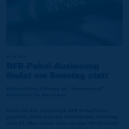
27.05.2022
DFB-Pokal-Auslosung
findet am Sonntag statt
Eintracht bei Ziehung im "Amateurtopf" -
Heimrecht für die Löwen
Kaum ist das diesjährige DFB-Pokalfinale
gespielt, dreht sich am kommenden Sonntag,
dem 29. Mai, schon alles um den Wettbewerb