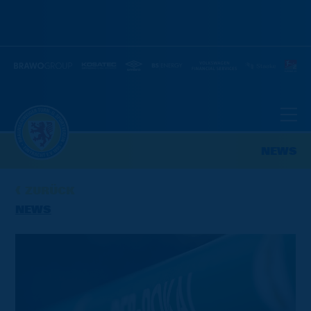
NEWS
ZURÜCK
NEWS