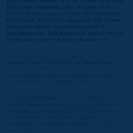
in der neuen Saison! Um 19.15 Uhr werden im
Deutschen Fußballmuseum in Dortmund
bereits die Paarungen für die erste Runde des
DFB-Pokals 2022/2023 ausgelost. Die Löwen
haben sich durch den Aufstieg in die 2.
Bundesliga das Teilnahmerecht gesichert und
dürfen dabei vor heimischer Kulisse ran.
Durch den zweiten Platz in der Abschlusstabelle der 3.
Liga gehört die Eintracht zu den vier bestplatzierten
Teams der dritthöchsten Spielklasse. Damit sind die
Blau-Gelben automatisch für die erste Runde des
Wettbewerbs in der kommenden Spielzeit qualifiziert.
Insgesamt 64 Teams spielen in sechs Runden den
nächsten Sieger aus. Bei der Auslosung wird es wie
gewohnt zwei Lostöpfe geben: Die 18 Erstligisten und
14 bestplatzierten Zweitligsten der abgelaufenen Saison
befinden sich im sogenannten "Profitopf". Der BTSV ist
dementsprechend Teil des "Amateurtopfes" und wird