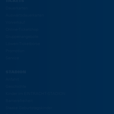
TICKETS
Dauerkarten
Auswärtsdauerkarten
Vorverkauf
Online-Ticketshop
Gruppenangebote
Löwen-Ticketbörse
Promotion
Service
STADION
Anfahrt
Geschichte
Kinder im EINTRACHT-STADION
Barrierefreiheit
Staake Geburtstagskinder