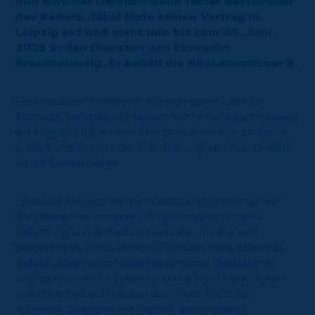
nun wird der Defensivmann fester Bestandteil
des Kaders. Jäkel löste seinen Vertrag in
Leipzig auf und steht nun bis zum 30. Juni
2028 in den Diensten von Eintracht
Braunschweig. Er behält die Rückennummer 5.
Frederik Jäkel wechselte im vergangenen Jahr zur
Eintracht, verletzte sich jedoch früh in der Saison schwer
am Knie und fiel für den Rest der Saison aus. Lediglich
einen Kurzeinsatz in der 2. Bundesliga absolvierte Jäkel
für die Löwen bisher.
„Frederik hat nach seinem Wechsel im vergangenen
Sommer einen schweren Rückschlag durch seine
Verletzung hinnehmen müssen, der uns alle sehr
getroffen hat. Bis zu diesem Zeitpunkt hatte er bereits
gezeigt, über welch außergewöhnliche Qualitäten er
verfügt und welche Bedeutung er für uns haben kann –
sowohl auf als auch neben dem Platz. Nach der
schweren Diagnose hat Frederik eindrucksvoll