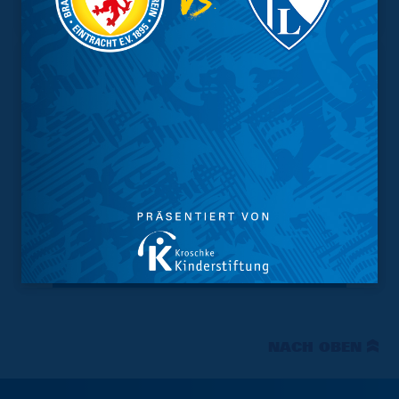
Tabelle
NACH OBEN