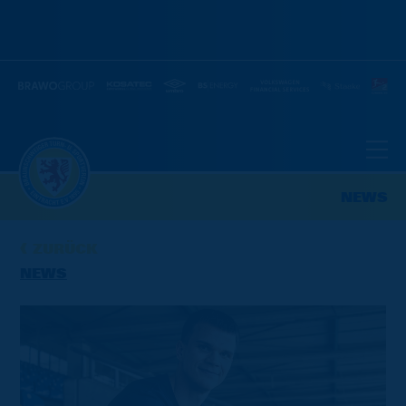
NEWS
ZURÜCK
NEWS