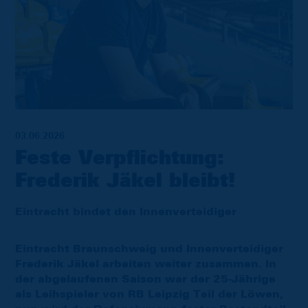
03.06.2026
Feste Verpflichtung:
Frederik Jäkel bleibt!
Eintracht bindet den Innenverteidiger
Eintracht Braunschweig und Innenverteidiger
Frederik Jäkel arbeiten weiter zusammen. In
der abgelaufenen Saison war der 25-Jährige
als Leihspieler von RB Leipzig Teil der Löwen,