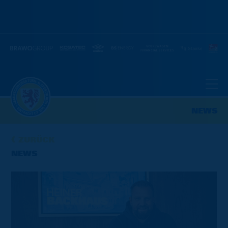
NEWS
ZURÜCK
NEWS