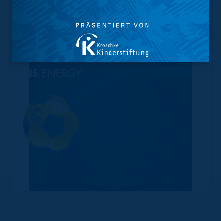
Geschützter Raum
Kader
Tabelle