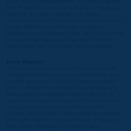
besser aus der Pause gekommen. Wir hatten allgemein
mehr Energie nach vorne und eine gute Stimmung auf
dem Platz. Nur so kann man dann hier etwas
mitnehmen. Auf jeden Fall können wir vor allem aus der
zweiten Hälfte einiges mitnehmen. Auswärts in
Magdeburg ist kein leichtes Pflaster, der FCM ist gerade
mit Ball eine sehr spielstarke Mannschaft. Nächste
Woche gegen Köln gilt es dann, hierauf aufzubauen.”
Ermin Bicakcic:
“Die zweite Halbzeit war meiner Meinung nach eine
richtig gute Performance von uns und ich glaube, dass
wir dann verdient den Ausgleich machen und danach
dem 2:1 vielleicht hier und da ein bisschen näher sind.
Darauf können wir aufbauen. Was auch ganz klar ist,
dass die erste Halbzeit nicht gut war. Wir waren viel zu
nervös, viel zu schnell waren die Bälle weg. Wir
wussten, dass wir in der zweiten Halbzeit eine Schippe
drauf legen mussten. In unserer Situation ist das nicht
ganz einfach. Magdeburg ist eine brutal gute