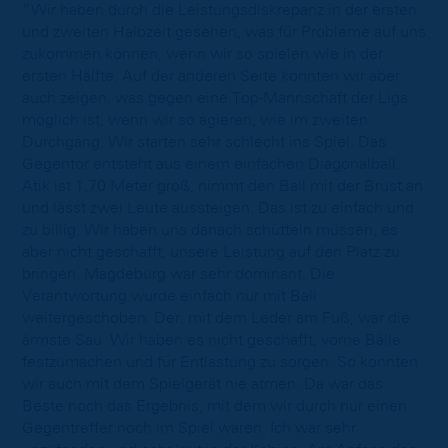
“Wir haben durch die Leistungsdiskrepanz in der ersten
und zweiten Halbzeit gesehen, was für Probleme auf uns
zukommen können, wenn wir so spielen wie in der
ersten Hälfte. Auf der anderen Seite konnten wir aber
auch zeigen, was gegen eine Top-Mannschaft der Liga
möglich ist, wenn wir so agieren, wie im zweiten
Durchgang. Wir starten sehr schlecht ins Spiel. Das
Gegentor entsteht aus einem einfachen Diagonalball.
Atik ist 1,70 Meter groß, nimmt den Ball mit der Brust an
und lässt zwei Leute aussteigen. Das ist zu einfach und
zu billig. Wir haben uns danach schütteln müssen, es
aber nicht geschafft, unsere Leistung auf den Platz zu
bringen. Magdeburg war sehr dominant. Die
Verantwortung wurde einfach nur mit Ball
weitergeschoben. Der, mit dem Leder am Fuß, war die
ärmste Sau. Wir haben es nicht geschafft, vorne Bälle
festzumachen und für Entlastung zu sorgen. So konnten
wir auch mit dem Spielgerät nie atmen. Da war das
Beste noch das Ergebnis, mit dem wir durch nur einen
Gegentreffer noch im Spiel waren. Ich war sehr