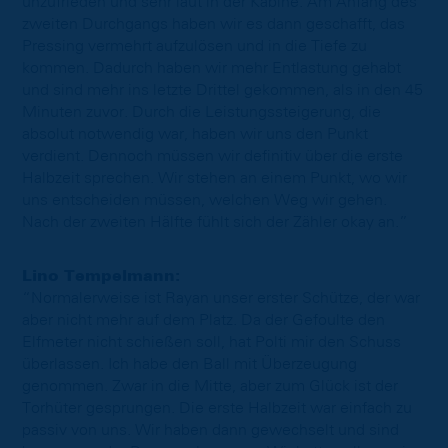
unzufrieden und sehr laut in der Kabine. Am Anfang des
zweiten Durchgangs haben wir es dann geschafft, das
Pressing vermehrt aufzulösen und in die Tiefe zu
kommen. Dadurch haben wir mehr Entlastung gehabt
und sind mehr ins letzte Drittel gekommen, als in den 45
Minuten zuvor. Durch die Leistungssteigerung, die
absolut notwendig war, haben wir uns den Punkt
verdient. Dennoch müssen wir definitiv über die erste
Halbzeit sprechen. Wir stehen an einem Punkt, wo wir
uns entscheiden müssen, welchen Weg wir gehen.
Nach der zweiten Hälfte fühlt sich der Zähler okay an.”
Lino Tempelmann:
“Normalerweise ist Rayan unser erster Schütze, der war
aber nicht mehr auf dem Platz. Da der Gefoulte den
Elfmeter nicht schießen soll, hat Polti mir den Schuss
überlassen. Ich habe den Ball mit Überzeugung
genommen. Zwar in die Mitte, aber zum Glück ist der
Torhüter gesprungen. Die erste Halbzeit war einfach zu
passiv von uns. Wir haben dann gewechselt und sind