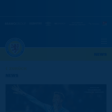
NEWS
ZURÜCK
NEWS