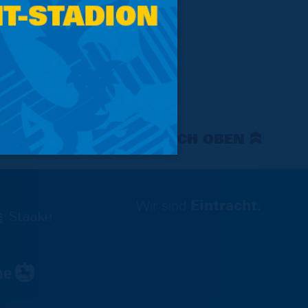
NACH OBEN
Wir sind
Eintracht.