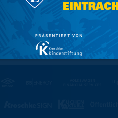
cke (69.95 Euro) und das Jägermeister Retro-
als auch im Stadion-Fanshop erhältlich.