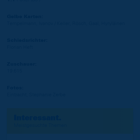
Gelbe Karten:
Tempelmann, Ivanov / Keller, Rösch, Gaal, Hyryläinen
Schiedsrichter:
Florian Heft
Zuschauer:
19.615
Fotos:
Eintracht, Stephanie Zerbe
Interessant.
Meistgesuchte Themen