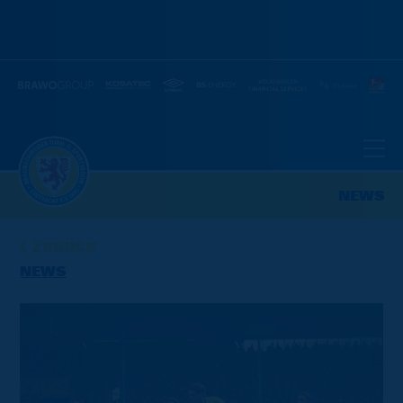
NEWS
ZURÜCK
NEWS