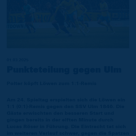
01.03.2025
Punkteteilung gegen Ulm
Polter köpft Löwen zum 1:1-Remis
Am 24. Spieltag erspielten sich die Löwen ein
1:1 (0:1)-Remis gegen den SSV Ulm 1846. Die
Gäste erwischten den besseren Start und
gingen bereits in der elften Minute durch
Lucas Röser in Führung. Die Eintracht tat sich
im weiteren Verlauf schwer, gegen die Spatzen