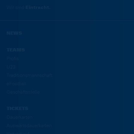
Wir sind
Eintracht.
NEWS
TEAMS
Profis
U23
Traditionsmannschaft
eFootball
Geschäftsstelle
TICKETS
Dauerkarten
Auswärtsdauerkarten
Vorverkauf