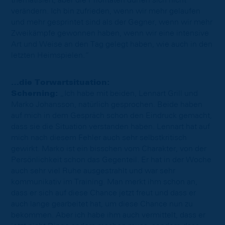
verändern. Ich bin zufrieden, wenn wir mehr gelaufen
und mehr gesprintet sind als der Gegner, wenn wir mehr
Zweikämpfe gewonnen haben, wenn wir eine intensive
Art und Weise an den Tag gelegt haben, wie auch in den
letzten Heimspielen.“
…die Torwartsituation:
Scherning:
„Ich habe mit beiden, Lennart Grill und
Marko Johansson, natürlich gesprochen. Beide haben
auf mich in dem Gespräch schon den Eindruck gemacht,
dass sie die Situation verstanden haben. Lennart hat auf
mich nach diesem Fehler auch sehr selbstkritisch
gewirkt. Marko ist ein bisschen vom Charakter, von der
Persönlichkeit schon das Gegenteil. Er hat in der Woche
auch sehr viel Ruhe ausgestrahlt und war sehr
kommunikativ im Training. Man merkt ihm schon an,
dass er sich auf diese Chance jetzt freut und dass er
auch lange gearbeitet hat, um diese Chance nun zu
bekommen. Aber ich habe ihm auch vermittelt, dass er