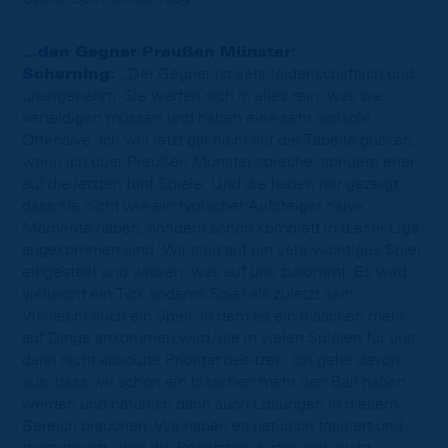
…den Gegner Preußen Münster:
Scherning:
„Der Gegner ist sehr leidenschaftlich und
unangenehm. Sie werfen sich in alles rein, was sie
verteidigen müssen und haben eine sehr variable
Offensive. Ich will jetzt gar nicht auf die Tabelle gucken,
wenn ich über Preußen Münster spreche, sondern eher
auf die letzten fünf Spiele. Und die haben mir gezeigt,
dass sie nicht wie ein typischer Aufsteiger naive
Momente haben, sondern schon komplett in dieser Liga
angekommen sind. Wir sind auf ein sehr wichtiges Spiel
eingestellt und wissen, was auf uns zukommt. Es wird
vielleicht ein Tick anderes Spiel als zuletzt sein.
Vielleicht auch ein Spiel, in dem es ein bisschen mehr
auf Dinge ankommen wird, die in vielen Spielen für uns
dann nicht absolute Priorität besitzen. Ich gehe davon
aus, dass wir schon ein bisschen mehr den Ball haben
werden und natürlich dann auch Lösungen in diesem
Bereich brauchen. Wir haben es natürlich trainiert und
thematisiert, aber die Prioritäten dürfen sich nicht