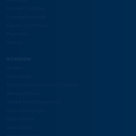
Online-Ticketshop
Gruppenangebote
Löwen-Ticketbörse
Promotion
Service
STADION
Anfahrt
Geschichte
Kinder im EINTRACHT-STADION
Barrierefreiheit
Staake Geburtstagskinder
Stadionführungen
Gastronomie
Stadionplan
Stadionordnung