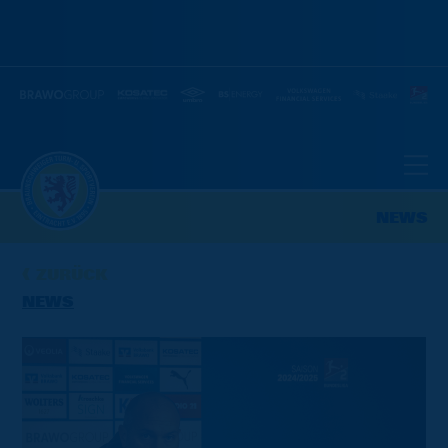
NEWS
ZURÜCK
NEWS