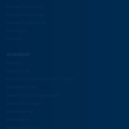
Online-Ticketshop
Gruppenangebote
Löwen-Ticketbörse
Promotion
Service
STADION
Anfahrt
Geschichte
Kinder im EINTRACHT-STADION
Barrierefreiheit
Staake Geburtstagskinder
Stadionführungen
Gastronomie
Stadionplan
Stadionordnung