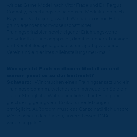
wir das Game Model nach Vitór Frade und Dr. Fergus
Connolly, beziehungsweise dessen Modifikation nach
Raymond Verheijen gewählt. Wir haben es mit Hilfe
grundlegender sportwissenschaftlicher
Trainingsprinzipien sowie eigener Erfahrungswerte
individuell auf uns angepasst, damit ist unsere Trainings-
und Spielphilosophie genau so einzigartig wie unser
Verein und ein echtes Alleinstellungsmerkmal.“
Was spricht Euch an diesem Modell an und
warum passt es zu der Eintracht?
Schwarz:
„Wir brauchen einen Trainingsansatz und ein
Trainingsprogramm, welches den individuellen Spielern
die größtmögliche Wahrscheinlichkeit auf Erfolg bei
gleichzeitig geringstem Risiko für Verletzungen
ermöglicht. Außerdem muss das Ganze natürlich unsere
Werte abseits des Platzes, unsere Löwen-DNA,
widerspiegeln.“