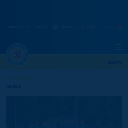
NEWS
ZURÜCK
NEWS