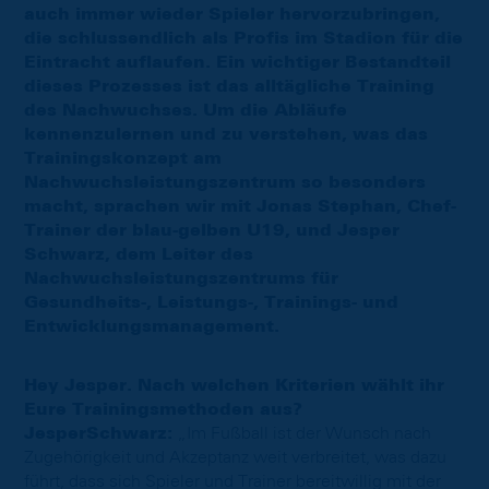
auch immer wieder Spieler hervorzubringen,
die schlussendlich als Profis im Stadion für die
Eintracht auflaufen. Ein wichtiger Bestandteil
dieses Prozesses ist das alltägliche Training
des Nachwuchses. Um die Abläufe
kennenzulernen und zu verstehen, was das
Trainingskonzept am
Nachwuchsleistungszentrum so besonders
macht, sprachen wir mit Jonas Stephan, Chef-
Trainer der blau-gelben U19, und Jesper
Schwarz, dem Leiter des
Nachwuchsleistungszentrums für
Gesundheits-, Leistungs-, Trainings- und
Entwicklungsmanagement.
Hey Jesper. Nach welchen Kriterien wählt ihr
E
ure Trainingsmethoden aus?
JesperSchwarz:
„Im Fußball ist der Wunsch nach
Zugehörigkeit und Akzeptanz weit verbreitet, was dazu
führt, dass sich Spieler und Trainer bereitwillig mit der