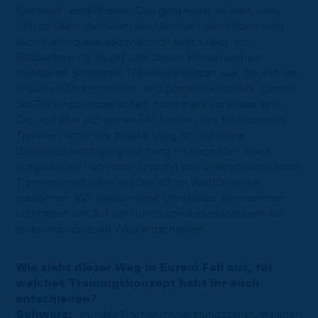
Mehrheit identifizieren. Das geht sogar so weit, dass
sich mit dem Verhalten der Mehrheit identifiziert wird,
auch wenn diese nachweislich falsch liegt. Im
Fußballtraining drückt sich dieses Prinzip gerne in
traditionell geprägten Trainingsansätzen aus, die mit den
aktuellen Erkenntnissen der Sportwissenschaft, speziell
der Trainingswissenschaft, nicht mehr vereinbar sind.
Das soll aber auf keinen Fall heißen, das traditionelles
Training immer der falsche Weg ist und keine
Daseinsberechtigung hat, ganz im Gegenteil: Viele
Wege führen nach oben und mit den unterschiedlichsten
Trainingsmethoden wurden schon Wettbewerbe
gewonnen. Wir wollen diese Umstände wahrnehmen
und haben uns auf der Grundlage dieses Wissens für
einen individuellen Weg entschieden.“
Wie sieht dieser Weg in Eurem Fall aus, für
welches Trainingskonzept habt ihr euch
entschieden?
Schwarz:
„Für das Nachwuchsleistungszentrum haben