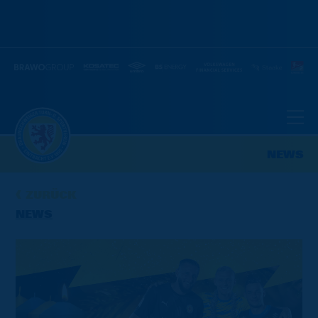
NEWS
ZURÜCK
NEWS