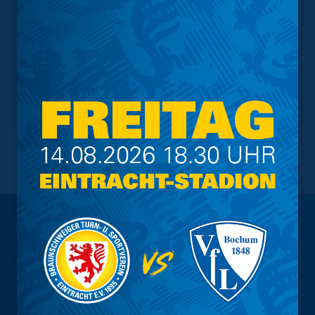
NACH OBEN
Wir sind
Eintracht.