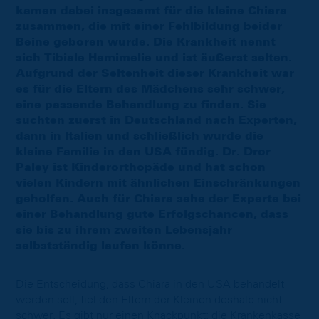
kamen dabei insgesamt für die kleine Chiara
zusammen, die mit einer Fehlbildung beider
Beine geboren wurde. Die Krankheit nennt
sich Tibiale Hemimelie und ist äußerst selten.
Aufgrund der Seltenheit dieser Krankheit war
es für die Eltern des Mädchens sehr schwer,
eine passende Behandlung zu finden. Sie
suchten zuerst in Deutschland nach Experten,
dann in Italien und schließlich wurde die
kleine Familie in den USA fündig. Dr. Dror
Paley ist Kinderorthopäde und hat schon
vielen Kindern mit ähnlichen Einschränkungen
geholfen. Auch für Chiara sehe der Experte bei
einer Behandlung gute Erfolgschancen, dass
sie bis zu ihrem zweiten Lebensjahr
selbstständig laufen könne.
Die Entscheidung, dass Chiara in den USA behandelt
werden soll, fiel den Eltern der Kleinen deshalb nicht
schwer. Es gibt nur einen Knackpunkt: die Krankenkasse