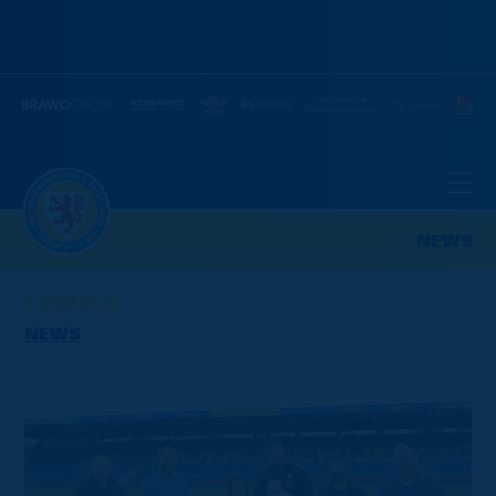
NEWS
ZURÜCK
NEWS