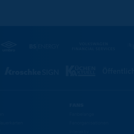
FANS
en
Fanbelange
auerkarten
Fanorganisationen
f
Interaktiv