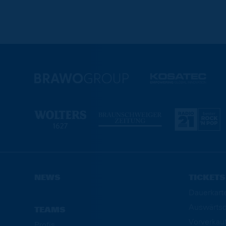
NEWS
TICKETS
Dauerkart
Auswärtsd
TEAMS
Vorverkau
Profis