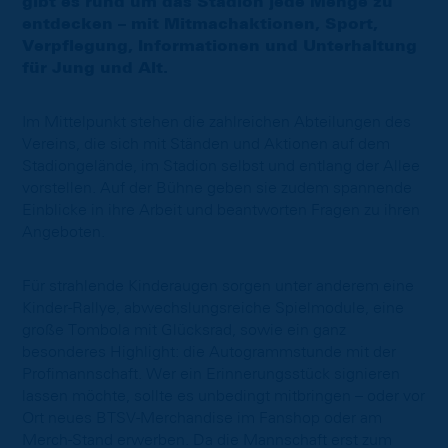
gibt es rund um das Stadion jede Menge zu
entdecken – mit Mitmachaktionen, Sport,
Verpflegung, Informationen und Unterhaltung
für Jung und Alt.
Im Mittelpunkt stehen die zahlreichen Abteilungen des
Vereins, die sich mit Ständen und Aktionen auf dem
Stadiongelände, im Stadion selbst und entlang der Allee
vorstellen. Auf der Bühne geben sie zudem spannende
Einblicke in ihre Arbeit und beantworten Fragen zu ihren
Angeboten.
Für strahlende Kinderaugen sorgen unter anderem eine
Kinder-Rallye, abwechslungsreiche Spielmodule, eine
große Tombola mit Glücksrad, sowie ein ganz
besonderes Highlight: die Autogrammstunde mit der
Profimannschaft. Wer ein Erinnerungsstück signieren
lassen möchte, sollte es unbedingt mitbringen – oder vor
Ort neues BTSV-Merchandise im Fanshop oder am
Merch-Stand erwerben. Da die Mannschaft erst zum