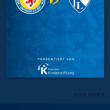
Tabelle
NACH OBEN