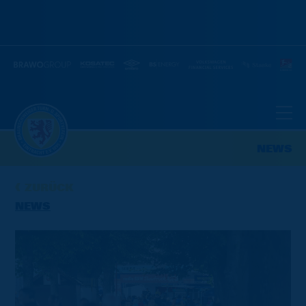
NEWS
ZURÜCK
NEWS