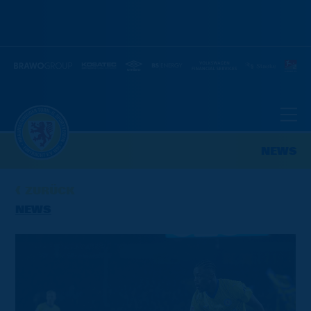
NEWS
ZURÜCK
NEWS