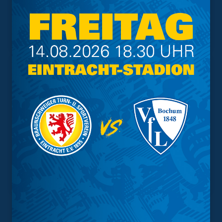
Geschützter Raum
Kader
Tabelle