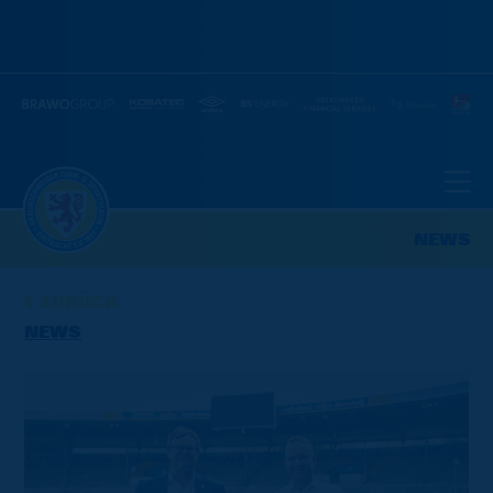
NEWS
ZURÜCK
NEWS