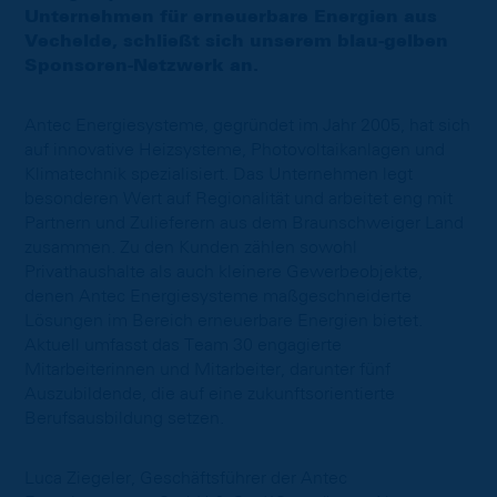
Unternehmen für erneuerbare Energien aus
Vechelde, schließt sich unserem blau-gelben
Sponsoren-Netzwerk an.
Antec Energiesysteme, gegründet im Jahr 2005, hat sich
auf innovative Heizsysteme, Photovoltaikanlagen und
Klimatechnik spezialisiert. Das Unternehmen legt
besonderen Wert auf Regionalität und arbeitet eng mit
Partnern und Zulieferern aus dem Braunschweiger Land
zusammen. Zu den Kunden zählen sowohl
Privathaushalte als auch kleinere Gewerbeobjekte,
denen Antec Energiesysteme maßgeschneiderte
Lösungen im Bereich erneuerbare Energien bietet.
Aktuell umfasst das Team 30 engagierte
Mitarbeiterinnen und Mitarbeiter, darunter fünf
Auszubildende, die auf eine zukunftsorientierte
Berufsausbildung setzen.
Luca Ziegeler, Geschäftsführer der Antec